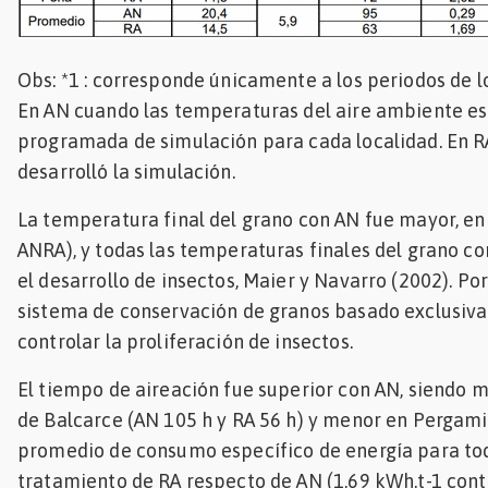
Obs: *1 : corresponde únicamente a los periodos de lo
En AN cuando las temperaturas del aire ambiente es
programada de simulación para cada localidad. En R
desarrolló la simulación.
La temperatura final del grano con AN fue mayor, en u
ANRA), y todas las temperaturas finales del grano co
el desarrollo de insectos, Maier y Navarro (2002). Po
sistema de conservación de granos basado exclusiva
controlar la proliferación de insectos.
El tiempo de aireación fue superior con AN, siendo m
de Balcarce (AN 105 h y RA 56 h) y menor en Pergamin
promedio de consumo específico de energía para tod
tratamiento de RA respecto de AN (1,69 kWh.t-1 contr