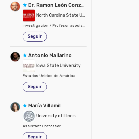
Dr. Ramon León González
North Carolina State University - NCSU
Investigación / Profesor asociado, biología y ecología de ma
Estados Unidos de América
Seguir
Antonio Mallarino
Iowa State University
Estados Unidos de América
Seguir
María Villamil
University of Illinois
Assistant Professor
Estados Unidos de América
Seguir