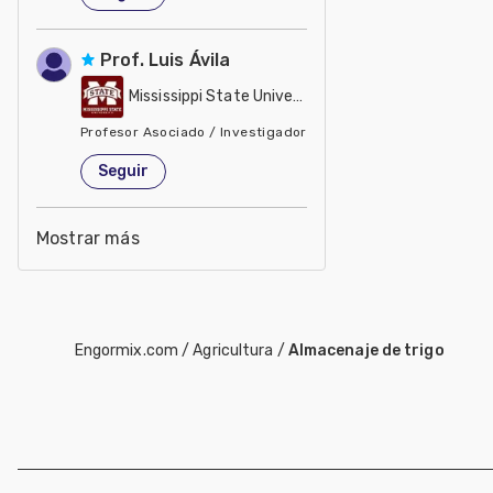
Prof. Luis Ávila
Mississippi State University
Profesor Asociado / Investigador
Estados Unidos de América
Seguir
Mostrar más
Engormix.com
/
Agricultura
/
Almacenaje de trigo