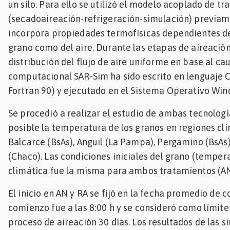
un silo. Para ello se utilizó el modelo acoplado de 
(secadoaireación-refrigeración-simulación) previam
incorpora propiedades termofísicas dependientes d
grano como del aire. Durante las etapas de aireació
distribución del flujo de aire uniforme en base al ca
computacional SAR-Sim ha sido escrito en lenguaje 
Fortran 90) y ejecutado en el Sistema Operativo Win
Se procedió a realizar el estudio de ambas tecnologí
posible la temperatura de los granos en regiones c
Balcarce (BsAs), Anguil (La Pampa), Pergamino (BsAs
(Chaco). Las condiciones iniciales del grano (temper
climática fue la misma para ambos tratamientos (AN
El inicio en AN y RA se fijó en la fecha promedio de c
comienzo fue a las 8:00 h y se consideró como lími
proceso de aireación 30 días. Los resultados de las