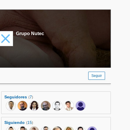
Grupo Nutec
Seguir
Seguidores
7
(
)
Siguiendo
15
(
)