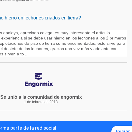
o hierro en lechones criados en tierra?
 apolaya, apreciado colega, es muy interesante el artículo
 experiencia si se debe usar hierro en los lechones a los 2 primeros
explotaciones de piso de tierra como encementados, esto sirve para
el destete de los lechones, gracias una vez más y adelante con
 sirven a to ...
Se unió a la comunidad de engormix
1 de febrero de 2013
ma parte de la red social
Iniciar