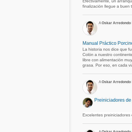
Efectivamente, un arranque
finalización llegue a buen 
A
Oskar Arredondo 
Manual Práctico Porcin
La historia nos dice que f
Colón a nuestro continente,
libre con alimentación muy
grasa. Por eso, en cada via
A
Oskar Arredondo 
Preiniciadores d
Excelentes preiniciadores 
A
Oskar Arredondo 