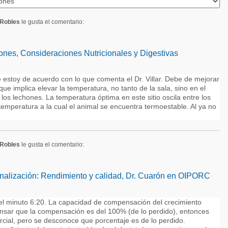
Robles
le gusta el comentario:
ones, Consideraciones Nutricionales y Digestivas
e estoy de acuerdo con lo que comenta el Dr. Villar. Debe de mejorar
que implica elevar la temperatura, no tanto de la sala, sino en el
os lechones. La temperatura óptima en este sitio oscila entre los
temperatura a la cual el animal se encuentra termoestable. Al ya no
Robles
le gusta el comentario:
nalización: Rendimiento y calidad, Dr. Cuarón en OIPORC
el minuto 6:20. La capacidad de compensación del crecimiento
ensar que la compensación es del 100% (de lo perdido), entonces
rcial, pero se desconoce que porcentaje es de lo perdido.