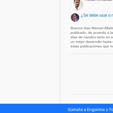
¿Se debe usar o n
Buenos días Manuel Albetis
publicado, de acuerdo a la
días de nacidos tanto en 
un mejor desarrollo hasta 
estas publicaciones que nos
Súmate a Engormix y for