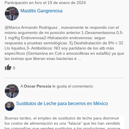
Participación en foro el 19 de enero de 2024
Mastitis Gangrenosa
@Marco Armando Rodriguez , nuevamente te respondo con el
mismo argumento de mi posición anterior:1-Dexamentasona 0,5-
1 mg/Kg Endovenosa2-Hidratación endovenosa: segun
respuesta a pruebas semiológicas. Ej Deshidratación de 8% = 32
Lts líquidos.3- Antibióticos: NO soy partidario de los atb más
específicos (Gentamina en Coli o amoxicillinas en estafilo) ya que
las toxinas que liberan esas bacterias e ...

0
A
Oscar Perusia
le gusta el comentario:
Sustitutos de Leche para becerros en México
Buenas tardes, el empleo de sustitutos de leche para disminuir
los costos de alimentación es una "falacia" que les han vendido
las compañías que venden sustitutos a los productores, porque