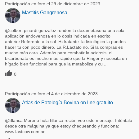
Participación en foro el 29 de diciembre de 2023
Mastitis Gangrenosa
@colbert pinardi gonzalez rondon la dexametasona una sola
aplicación endovenosa en lo dosis indicada en escrito
anterior.Referente a la sol. Hidratante: la fisiológica la puedes
hacer tu con poco dinero. La R.Lactato no. Si la compras es
mucho más cara. Además para combatir la acidosis: el
bicarbonato es mucho más rápido que la Ringer y necesita un
hígado bien funcional para que la metabolize y cu ...

0
Participación en foro el 4 de diciembre de 2023
Atlas de Patología Bovina on line gratuito
@Blanca Moreno hola Blanca recién veo este mensaje. Inténtalo
desde otra máquina ya que estoy chequeando y funciona:
www.fastcow.com.ar