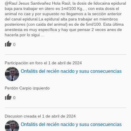
@Raul Jesus Santivañez Hola Raúl, la dosis de lidocaina epidural
baja para trabajar en útero es 1ml/100 Kg., , con esta dosis el
animal no cae y por supuesto no llegamos a la sección anterior
del canal epidural.La epidural alta para trabajar en miembros
posteriores (con caida del animal) es de de 5ml/100. Esta última
anestesia es muy específica y hay que pensar 2 veces anes de
hacerla por lo sigui ...

0
Participación en foro el 1 de abril de 2024
Onfalitis del recién nacido y susu consecuencias
Perdón Carpio izquierdo

0
Discusion creada el 1 de abril de 2024
Onfalitis del recién nacido y susu consecuencias