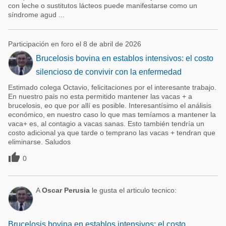
con leche o sustitutos lácteos puede manifestarse como un
síndrome agud ...
Participación en foro el 8 de abril de 2026
Brucelosis bovina en establos intensivos: el costo
silencioso de convivir con la enfermedad
Estimado colega Octavio, felicitaciones por el interesante trabajo.
En nuestro pais no esta permitido mantener las vacas + a
brucelosis, eo que por allí es posible. Interesantísimo el análisis
económico, en nuestro caso lo que mas temíamos a mantener la
vaca+ es, al contagio a vacas sanas. Esto también tendría un
costo adicional ya que tarde o temprano las vacas + tendran que
eliminarse. Saludos

0
A
Oscar Perusia
le gusta el articulo tecnico:
Brucelosis bovina en establos intensivos: el costo