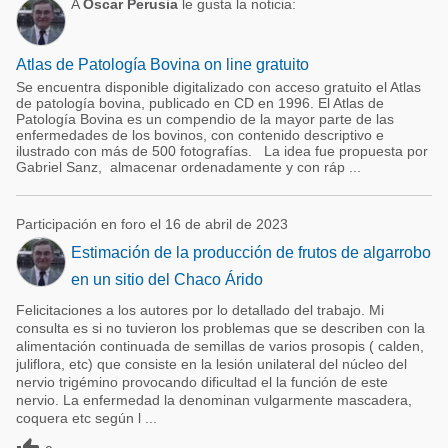
A
Oscar Perusia
le gusta la noticia:
Atlas de Patología Bovina on line gratuito
Se encuentra disponible digitalizado con acceso gratuito el Atlas
de patología bovina, publicado en CD en 1996. El Atlas de
Patología Bovina es un compendio de la mayor parte de las
enfermedades de los bovinos, con contenido descriptivo e
ilustrado con más de 500 fotografías. La idea fue propuesta por
Gabriel Sanz, almacenar ordenadamente y con ráp ...
Participación en foro el 16 de abril de 2023
Estimación de la producción de frutos de algarrobo
en un sitio del Chaco Árido
Felicitaciones a los autores por lo detallado del trabajo. Mi
consulta es si no tuvieron los problemas que se describen con la
alimentación continuada de semillas de varios prosopis ( calden,
juliflora, etc) que consiste en la lesión unilateral del núcleo del
nervio trigémino provocando dificultad el la función de este
nervio. La enfermedad la denominan vulgarmente mascadera,
coquera etc según l ...