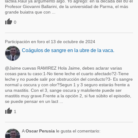
láctea.Raul ya argumentó algo. Yo agrego: en la década del 80 el
Profesor Giovanni Ballarini, de la universidad de Parma, el más
grande buiatra que con ...

0
Participación en foro el 13 de octubre de 2024
Coágulos de sangre en la ubre de la vaca.
@Jaime cuevas RAMIREZ Hola Jaime, debes aclarar varias
cosas para tu caso:1-No tiene leche el cuarto afectado?2-Tiene
leche y no puede salir por obstrucción del conducto?3- Es sangre
normal u oscura y con olor?Segun 1 y 3 seguro estarás frente a
una mastitis. Con el 3, sange oscura y maloliente puede ser
mastitis muy grave.Frente a la opción 2, si fue súbito el episodio,
se puede pensar en un lact ...

1
A
Oscar Perusia
le gusta el comentario: