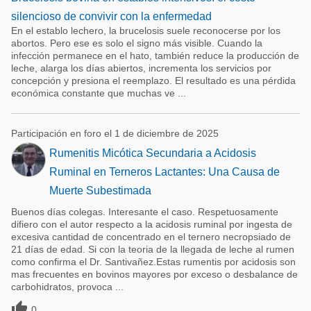
silencioso de convivir con la enfermedad
En el establo lechero, la brucelosis suele reconocerse por los
abortos. Pero ese es solo el signo más visible. Cuando la
infección permanece en el hato, también reduce la producción de
leche, alarga los días abiertos, incrementa los servicios por
concepción y presiona el reemplazo. El resultado es una pérdida
económica constante que muchas ve ...
Participación en foro el 1 de diciembre de 2025
Rumenitis Micótica Secundaria a Acidosis
Ruminal en Terneros Lactantes: Una Causa de
Muerte Subestimada
Buenos días colegas. Interesante el caso. Respetuosamente
difiero con el autor respecto a la acidosis ruminal por ingesta de
excesiva cantidad de concentrado en el ternero necropsiado de
21 días de edad. Si con la teoria de la llegada de leche al rumen
como confirma el Dr. Santivañez.Estas rumentis por acidosis son
mas frecuentes en bovinos mayores por exceso o desbalance de
carbohidratos, provoca ...

0