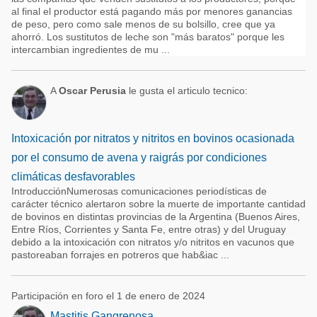
al final el productor está pagando más por menores ganancias
de peso, pero como sale menos de su bolsillo, cree que ya
ahorró. Los sustitutos de leche son "más baratos" porque les
intercambian ingredientes de mu ...
A
Oscar Perusia
le gusta el articulo tecnico:
Intoxicación por nitratos y nitritos en bovinos ocasionada
por el consumo de avena y raigrás por condiciones
climáticas desfavorables
IntroducciónNumerosas comunicaciones periodísticas de
carácter técnico alertaron sobre la muerte de importante cantidad
de bovinos en distintas provincias de la Argentina (Buenos Aires,
Entre Ríos, Corrientes y Santa Fe, entre otras) y del Uruguay
debido a la intoxicación con nitratos y/o nitritos en vacunos que
pastoreaban forrajes en potreros que hab&iac ...
Participación en foro el 1 de enero de 2024
Mastitis Gangrenosa