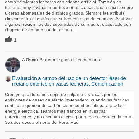
establecimientos lecheros con crianza artificial. También en
terneros muy jóvenes muertos x otras causas había casi siempre
ulceras abomasales de distintos grados. Siempre las atribui (
clinicamente) al estrés que sufren este tipo de crianzas. Aquí van
algunas: recién nacidos separados de su madre, calostrado con
chupete de goma o sonda, alimen ...

1
A
Oscar Perusia
le gusta el comentario:
Evaluación a campo del uso de un detector láser de
metano entérico en vacas lecheras. Comunicación
Creo yo que debemos dejar de culpar a las vacas por las
emisiones de gases de efecto invernadero, cuando las fabricas
continúan quemando carbón como combustible para producir
energía eléctrica. seamos mas francos en nuestras
apreciaciones y no escupan al cielo por que les acera en la cara.
Saludos desde el norte del Perú. Raúl