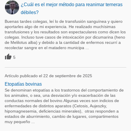
¿Cuál es el mejor método para reanimar terneras
débiles?
Buenas tardes colegas, leí lo de transfusión sanguínea y quiero
aportarles algo de mi experiencia. He realizado muchísimas
transfusiones y los resultados son espectaculares como dicen los
colegas. Incluso tuve casos de intoxicación por dicumarina (heno
de Melilotus alba) y debido a la cantidad de enfermos recurrí a
recolectar sangre en el matadero municipa ...

5
Artículo publicado el 22 de septiembre de 2025
Etopatías bovinas
Se denominan etopatías a los trastornos del comportamiento de
los animales, o sea, una desviación y/o exacerbación de las
conductas normales del bovino.Algunas veces son indicios de
enfermedades de distintos aparatos (Cetosis, Aujeszky,
hipomagnesemia, deficiencias minerales), otras responden a
estados de aburrimiento, cambio de lugares, compartimentos
muy pequeño ...