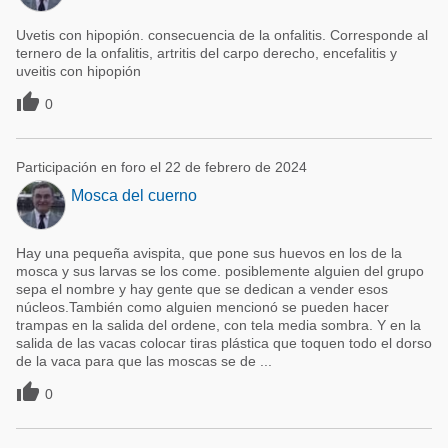
Uvetis con hipopión. consecuencia de la onfalitis. Corresponde al
ternero de la onfalitis, artritis del carpo derecho, encefalitis y
uveitis con hipopión

0
Participación en foro el 22 de febrero de 2024
Mosca del cuerno
Hay una pequeña avispita, que pone sus huevos en los de la
mosca y sus larvas se los come. posiblemente alguien del grupo
sepa el nombre y hay gente que se dedican a vender esos
núcleos.También como alguien mencionó se pueden hacer
trampas en la salida del ordene, con tela media sombra. Y en la
salida de las vacas colocar tiras plástica que toquen todo el dorso
de la vaca para que las moscas se de ...

0