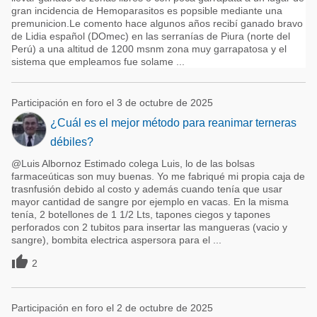
gran incidencia de Hemoparasitos es popsible mediante una
premunicion.Le comento hace algunos años recibí ganado bravo
de Lidia español (DOmec) en las serranías de Piura (norte del
Perú) a una altitud de 1200 msnm zona muy garrapatosa y el
sistema que empleamos fue solame ...
Participación en foro el 3 de octubre de 2025
¿Cuál es el mejor método para reanimar terneras
débiles?
@Luis Albornoz Estimado colega Luis, lo de las bolsas
farmaceúticas son muy buenas. Yo me fabriqué mi propia caja de
trasnfusión debido al costo y además cuando tenía que usar
mayor cantidad de sangre por ejemplo en vacas. En la misma
tenía, 2 botellones de 1 1/2 Lts, tapones ciegos y tapones
perforados con 2 tubitos para insertar las mangueras (vacio y
sangre), bombita electrica aspersora para el ...

2
Participación en foro el 2 de octubre de 2025