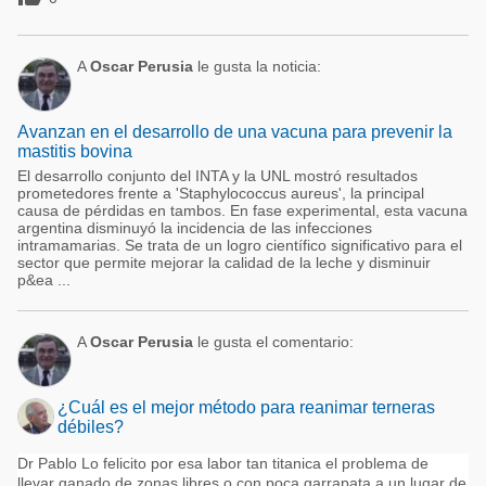
A
Oscar Perusia
le gusta la noticia:
Avanzan en el desarrollo de una vacuna para prevenir la
mastitis bovina
El desarrollo conjunto del INTA y la UNL mostró resultados
prometedores frente a 'Staphylococcus aureus', la principal
causa de pérdidas en tambos. En fase experimental, esta vacuna
argentina disminuyó la incidencia de las infecciones
intramamarias. Se trata de un logro científico significativo para el
sector que permite mejorar la calidad de la leche y disminuir
p&ea ...
A
Oscar Perusia
le gusta el comentario:
¿Cuál es el mejor método para reanimar terneras
débiles?
Dr Pablo Lo felicito por esa labor tan titanica el problema de
llevar ganado de zonas libres o con poca garrapata a un lugar de