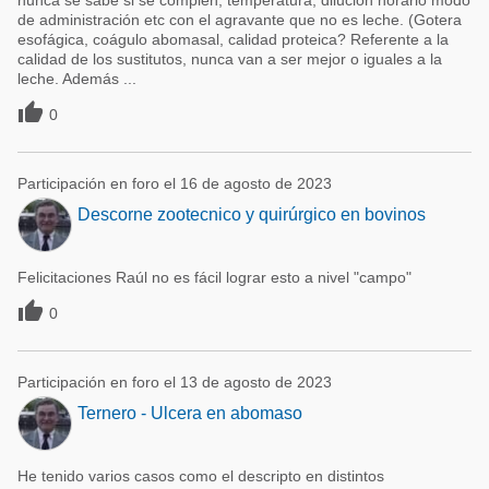
nunca se sabe si se complen, temperatura, dilución horario modo
de administración etc con el agravante que no es leche. (Gotera
esofágica, coágulo abomasal, calidad proteica? Referente a la
calidad de los sustitutos, nunca van a ser mejor o iguales a la
leche. Además ...

0
Participación en foro el 16 de agosto de 2023
Descorne zootecnico y quirúrgico en bovinos
Felicitaciones Raúl no es fácil lograr esto a nivel "campo"

0
Participación en foro el 13 de agosto de 2023
Ternero - Ulcera en abomaso
He tenido varios casos como el descripto en distintos