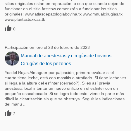
sitios originales estan en reparación, o sea que cuando dejen de
funcionar en el sitio fastcow comenzrán a funcionar los sitios
originales: www.atlasdepatologiabovina.tk www.mnualcirugias.tk
www.plantastoxicas.tk

0
Participación en foro el 28 de febrero de 2023
Manual de anestesias y cirugías de bovinos:
Cirugías de los pezones
Yosdel Rojas Almaguer por palpación, primero evaluar si el
cuarto tiene leche, está con mastitis o atrofiado. Si tiene leche ver
si llega a la altura del esfinter (cerrado?). Si es así previa
anestesia local intentar un nuevo orificio en el esfinter con un
pequeño dsacabocado. Si se logra todo esto, viene la parte más
difícil la cicatrización sin que se obstruya. Seguir las indicaciones
del manu ...

2