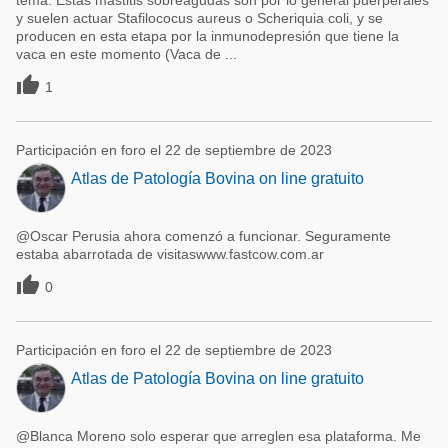
tema. Estas mastitis sobreagudas son por lo general puerperales
y suelen actuar Stafilococus aureus o Scheriquia coli, y se
producen en esta etapa por la inmunodepresión que tiene la
vaca en este momento (Vaca de ...

1
Participación en foro el 22 de septiembre de 2023
Atlas de Patología Bovina on line gratuito
@Oscar Perusia ahora comenzó a funcionar. Seguramente
estaba abarrotada de visitaswww.fastcow.com.ar

0
Participación en foro el 22 de septiembre de 2023
Atlas de Patología Bovina on line gratuito
@Blanca Moreno solo esperar que arreglen esa plataforma. Me