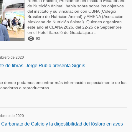
Rómulo Falconí, Presidente del Instituto Ecuatoriano
de Nutrición Animal, habla sobre sobre los objetivos
del instituto y su vinculación con CBNA (Colegio
Brasilero de Nutrición Animal) y AMENA (Asociación
Mexicana de Nutrición Animal). Quienes organizan
este año el CLANA 2026, del 22-25 de Septiembre
en el Hotel Barceló de Guadalajara ...

93
febrero de 2020
te de fibras. Jorge Rubio presenta Signis
ace donde podamos encontrar más información especialmente de los
ponedoras o reproductoras
febrero de 2020
Carbonato de Calcio y la digestibilidad del fósforo en aves