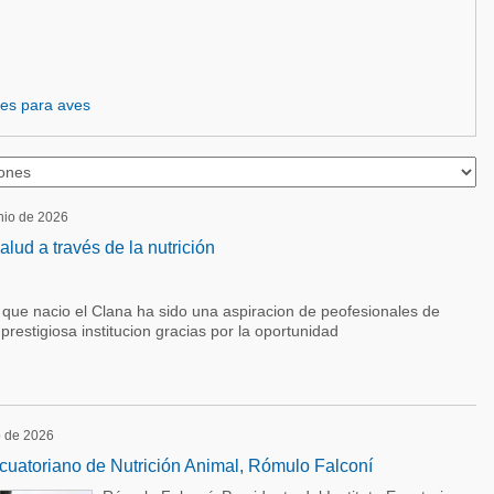
es para aves
unio de 2026
ud a través de la nutrición
ue nacio el Clana ha sido una aspiracion de peofesionales de
prestigiosa institucion gracias por la oportunidad
o de 2026
 Ecuatoriano de Nutrición Animal, Rómulo Falconí