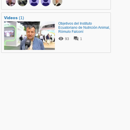
Videos
(1)
Objetivos del Instituto
Ecuatoriano de Nutrición Animal,
Rómulo Falconí


93
1