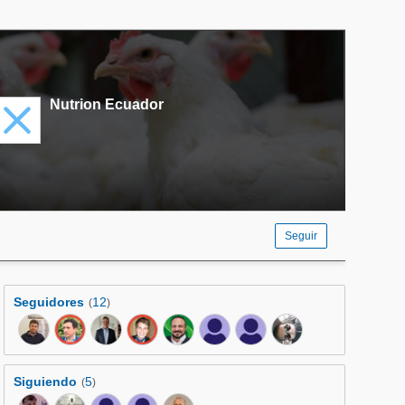
Nutrion Ecuador
Seguir
Seguidores
12
(
)
Siguiendo
5
(
)