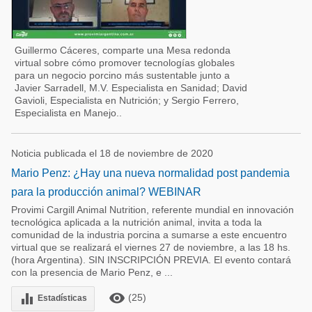
Guillermo Cáceres, comparte una Mesa redonda
virtual sobre cómo promover tecnologías globales
para un negocio porcino más sustentable junto a
Javier Sarradell, M.V. Especialista en Sanidad; David
Gavioli, Especialista en Nutrición; y Sergio Ferrero,
Especialista en Manejo..
Noticia publicada el 18 de noviembre de 2020
Mario Penz: ¿Hay una nueva normalidad post pandemia
para la producción animal? WEBINAR
Provimi Cargill Animal Nutrition, referente mundial en innovación
tecnológica aplicada a la nutrición animal, invita a toda la
comunidad de la industria porcina a sumarse a este encuentro
virtual que se realizará el viernes 27 de noviembre, a las 18 hs.
(hora Argentina). SIN INSCRIPCIÓN PREVIA. El evento contará
con la presencia de Mario Penz, e ...
remove_red_eye
equalizer
(25)
Estadísticas