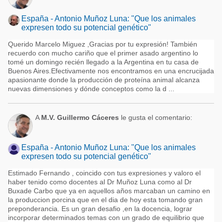
España - Antonio Muñoz Luna: "Que los animales
expresen todo su potencial genético"
Querido Marcelo Miguez ,Gracias por tu expresión! También
recuerdo con mucho cariño que el primer asado argentino lo
tomé un domingo recién llegado a la Argentina en tu casa de
Buenos Aires.Efectivamente nos encontramos en una encrucijada
apasionante donde la producción de proteína animal alcanza
nuevas dimensiones y dónde conceptos como la d ...
A
M.V. Guillermo Cáceres
le gusta el comentario:
España - Antonio Muñoz Luna: "Que los animales
expresen todo su potencial genético"
Estimado Fernando , coincido con tus expresiones y valoro el
haber tenido como docentes al Dr Muñoz Luna como al Dr
Buxade Carbo que ya en aquellos años marcaban un camino en
la produccion porcina que en el dia de hoy esta tomando gran
preponderancia. Es un gran desafio ,en la docencia, lograr
incorporar determinados temas con un grado de equilibrio que