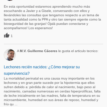
En esta oportunidad estaremos aprendiendo mucho más
escuchando a Javier y a Gisele, conversando con ellos y
llevándoles las consultas que tengamos respecto a un tema de
tanta actualidad como la PPA y otro tan siempre vigente como la
bioseguridad de las granjas! Ojalá puedan conectarse y
acompañarnos! Los esperamos!

1
A
M.V. Guillermo Cáceres
le gusta el articulo tecnico:
Lechones recién nacidos: ¿Cómo mejorar su
supervivencia?
La mortalidad perinatal es una causa muy importante en los
lechones y en gran parte sucede por la hipotermia que ellos
sufren debido a: pérdida de calor al nacimiento, bajo peso al
nacimiento, camadas numerosas en cerdas hiperprolíficas, falta
de leche inicialmente en las madres, falta de temperatura en su
microambiente, humedad en sus áreas de reposo, humedad y
frío qu ...