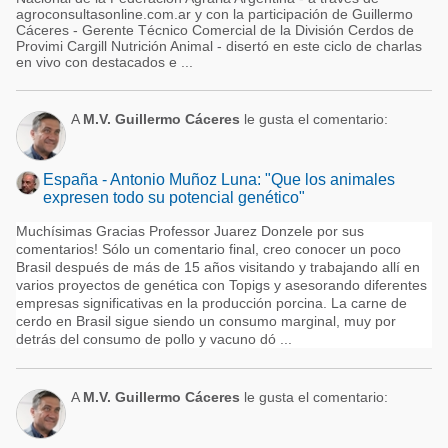
agroconsultasonline.com.ar y con la participación de Guillermo
Cáceres - Gerente Técnico Comercial de la División Cerdos de
Provimi Cargill Nutrición Animal - disertó en este ciclo de charlas
en vivo con destacados e ...
A
M.V. Guillermo Cáceres
le gusta el comentario:
España - Antonio Muñoz Luna: "Que los animales
expresen todo su potencial genético"
Muchísimas Gracias Professor Juarez Donzele por sus
comentarios! Sólo un comentario final, creo conocer un poco
Brasil después de más de 15 años visitando y trabajando allí en
varios proyectos de genética con Topigs y asesorando diferentes
empresas significativas en la producción porcina. La carne de
cerdo en Brasil sigue siendo un consumo marginal, muy por
detrás del consumo de pollo y vacuno dó ...
A
M.V. Guillermo Cáceres
le gusta el comentario: