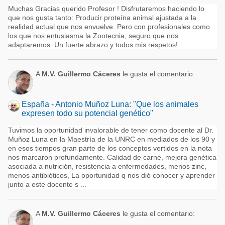
Muchas Gracias querido Profesor ! Disfrutaremos haciendo lo
que nos gusta tanto: Producir proteína animal ajustada a la
realidad actual que nos envuelve. Pero con profesionales como
los que nos entusiasma la Zootecnia, seguro que nos
adaptaremos. Un fuerte abrazo y todos mis respetos!
A
M.V. Guillermo Cáceres
le gusta el comentario:
España - Antonio Muñoz Luna: "Que los animales
expresen todo su potencial genético"
Tuvimos la oportunidad invalorable de tener como docente al Dr.
Muñoz Luna en la Maestría de la UNRC en mediados de los 90 y
en esos tiempos gran parte de los conceptos vertidos en la nota
nos marcaron profundamente. Calidad de carne, mejora genética
asociada a nutrición, resistencia a enfermedades, menos zinc,
menos antibióticos, La oportunidad q nos dió conocer y aprender
junto a este docente s ...
A
M.V. Guillermo Cáceres
le gusta el comentario: