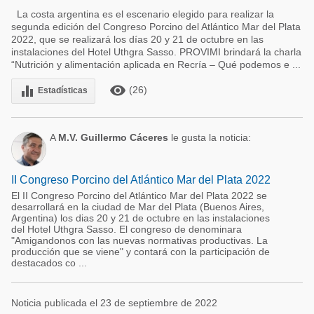
La costa argentina es el escenario elegido para realizar la
segunda edición del Congreso Porcino del Atlántico Mar del Plata
2022, que se realizará los días 20 y 21 de octubre en las
instalaciones del Hotel Uthgra Sasso. PROVIMI brindará la charla
“Nutrición y alimentación aplicada en Recría – Qué podemos e ...
remove_red_eye
equalizer
(26)
Estadísticas
A
M.V. Guillermo Cáceres
le gusta la noticia:
II Congreso Porcino del Atlántico Mar del Plata 2022
El II Congreso Porcino del Atlántico Mar del Plata 2022 se
desarrollará en la ciudad de Mar del Plata (Buenos Aires,
Argentina) los dias 20 y 21 de octubre en las instalaciones
del Hotel Uthgra Sasso. El congreso de denominara
"Amigandonos con las nuevas normativas productivas. La
producción que se viene" y contará con la participación de
destacados co ...
Noticia publicada el 23 de septiembre de 2022