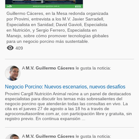
Guillermo Cáceres, en la Mesa redonda organizada
por Provimi, entrevista a los M.V. Javier Sarradell,
Especialista en Sanidad; David Gavioli, Especialista
en Nutrición, y Sergio Ferrero, Especialista en
Manejo, sobre cómo promover tecnologías globales
para un negocio porcino más sustentable.

409
A
M.V. Guillermo Cáceres
le gusta la noticia:
Negocio Porcino: Nuevos escenarios, nuevos desafíos
Provimi Cargill Nutrición Animal reúne a un panel de destacados
especialistas para discutir los temas más sobresalientes del
negocio porcino que atenderán todas las consultas en vivo. La
cita es el jueves 27 de agosto a las 18 hs a través de
agroconsultasonline.com.ar, con participación libre y gratuita, sin
registro previo. En continua expansión ...
A
M.V. Guillermo Cáceres
le gusta la noticia: