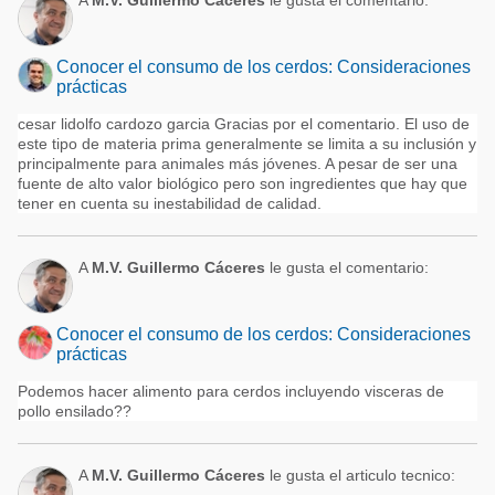
A
M.V. Guillermo Cáceres
le gusta el comentario:
Conocer el consumo de los cerdos: Consideraciones
prácticas
cesar lidolfo cardozo garcia Gracias por el comentario. El uso de
este tipo de materia prima generalmente se limita a su inclusión y
principalmente para animales más jóvenes. A pesar de ser una
fuente de alto valor biológico pero son ingredientes que hay que
tener en cuenta su inestabilidad de calidad.
A
M.V. Guillermo Cáceres
le gusta el comentario:
Conocer el consumo de los cerdos: Consideraciones
prácticas
Podemos hacer alimento para cerdos incluyendo visceras de
pollo ensilado??
A
M.V. Guillermo Cáceres
le gusta el articulo tecnico: