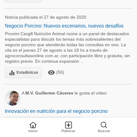
Noticia publicada el 27 de agosto de 2020
Negocio Porcino: Nuevos escenarios, nuevos desafíos
Provimi Cargill Nutrición Animal reúne a un panel de destacados
especialistas para discutir los temas más sobresalientes del
negocio porcino que atenderán todas las consultas en vivo. La
cita es el jueves 27 de agosto a las 18 hs a través de
agroconsultasonline.com.ar, con participación libre y gratuita, sin
registro previo. En continua expansión ...
remove_red_eye
equalizer
(55)
Estadísticas
A
M.V. Guillermo Cáceres
le gusta el vídeo:
Innovación en nutrición para el negocio porcino
Inicio
Publicar
Buscar