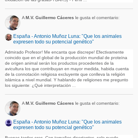
A
M.V. Guillermo Cáceres
le gusta el comentario:
España - Antonio Muñoz Luna: "Que los animales
expresen todo su potencial genético"
Admirado Profesor! Me encanta que discrepe! Efectivamente
coincido que en el global de la producción mundial de proteína
de origen animal serán los productos procedentes de la
avicultura los que contribuyan en mayor medida, habida cuenta
de la connotación religiosa excluyente que conlleva la religión
islámica a nivel mundial. Y hablando de religiones me pregunto
los siguiente: ¿Qué interpretación ...
A
M.V. Guillermo Cáceres
le gusta el comentario:
España - Antonio Muñoz Luna: "Que los animales
expresen todo su potencial genético"
Buenas tardes sres. Con tamaños disertantes, solo puedo