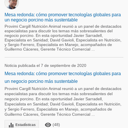
Mesa redonda: cómo promover tecnologías globales para
un negocio porcino más sustentable
Provimi Cargill Nutrición Animal reunió a un panel de destacados
especialistas para discutir los temas más sobresalientes del
negocio porcino. En esta oportunidad Javier Sarradell,
Especialista en Sanidad; David Gavioli, Especialista en Nutrición,
y Sergio Ferrero, Especialista en Manejo, acompañados de
Guillermo Cáceres, Gerente Técnico Comercial ...
Noticia publicada el 7 de septiembre de 2020
Mesa redonda: cómo promover tecnologías globales para
un negocio porcino más sustentable
Provimi Cargill Nutrición Animal reunió a un panel de destacados
especialistas para discutir los temas más sobresalientes del
negocio porcino. En esta oportunidad Javier Sarradell,
Especialista en Sanidad; David Gavioli, Especialista en Nutrición,
y Sergio Ferrero, Especialista en Manejo, acompañados de
Guillermo Cáceres, Gerente Técnico Comercial ...
remove_red_eye
equalizer
(48)
Estadísticas