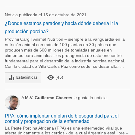
Noticia publicada el 15 de octubre de 2021
¿Dónde estamos parados y hacia dónde debería ir la
producción porcina?
Provimi Cargill Animal Nutrition – siempre a la vanguardia en la
nutrición animal con más de 100 plantas en 30 países que
producen más de 600 millones de toneladas anuales en
alimentos para animales – es protagonista de este encuentro
fundamental para el desarrollo de la industria porcina nacional.
Con la ciudad de Villa Carlos Paz como sede, se desarrollar ...
remove_red_eye
equalizer
(45)
Estadísticas
A
M.V. Guillermo Cáceres
le gusta la noticia:
PPA: cómo implentar un plan de bioseguridad para el
control y propagación de la enfermedad
La Peste Porcina Africana (PPA) es una enfermedad viral que
afecta únicamente a los cerdos - de la cual Argentina está libre –