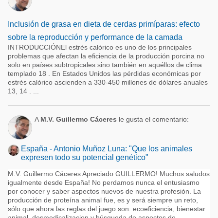
Inclusión de grasa en dieta de cerdas primíparas: efecto
sobre la reproducción y performance de la camada
INTRODUCCIÓNEl estrés calórico es uno de los principales
problemas que afectan la eficiencia de la producción porcina no
solo en países subtropicales sino también en aquéllos de clima
templado 18 . En Estados Unidos las pérdidas económicas por
estrés calórico ascienden a 330-450 millones de dólares anuales
13, 14 . ...
A
M.V. Guillermo Cáceres
le gusta el comentario:
España - Antonio Muñoz Luna: "Que los animales
expresen todo su potencial genético"
M.V. Guillermo Cáceres Apreciado GUILLERMO! Muchos saludos
igualmente desde España! No perdamos nunca el entusiasmo
por conocer y saber aspectos nuevos de nuestra profesión. La
producción de proteína animal fue, es y será siempre un reto,
sólo que ahora las reglas del juego son: ecoeficiencia, bienestar
animal, desmedicalizacion y búsqueda de aspectos de