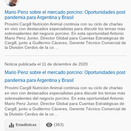
Mario Penz sobre el mercado porcino: Oportunidades post
pandemia para Argentina y Brasil
Provimi Cargill Nutrición Animal continúa con su ciclo de charlas
en vivo con destacados especialistas para discutir los temas más
sobresalientes del negocio porcino. En esta oportunidad Antonio
Mario Penz Junior, Director Global para Cuentas Estratégicas de
Cargill, junto a Guillermo Cáceres, Gerente Técnico Comercial de
la División Cerdos de la co ...
Noticia publicada el 11 de diciembre de 2020
Mario Penz sobre el mercado porcino: Oportunidades post
pandemia para Argentina y Brasil
Provimi Cargill Nutrición Animal continúa con su ciclo de charlas
en vivo con destacados especialistas para discutir los temas más
sobresalientes del negocio porcino. En esta oportunidad Antonio
Mario Penz Junior, Director Global para Cuentas Estratégicas de
Cargill, junto a Guillermo Cáceres, Gerente Técnico Comercial de
la División Cerdos de la co ...
remove_red_eye
equalizer
(363)
Estadísticas