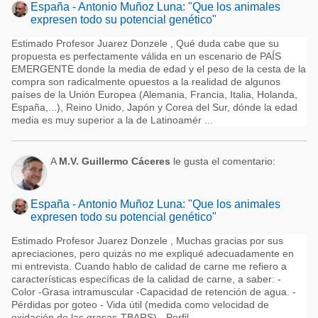
España - Antonio Muñoz Luna: "Que los animales
expresen todo su potencial genético"
Estimado Profesor Juarez Donzele , Qué duda cabe que su
propuesta es perfectamente válida en un escenario de PAÍS
EMERGENTE donde la media de edad y el peso de la cesta de la
compra son radicalmente opuestos a la realidad de algunos
países de la Unión Europea (Alemania, Francia, Italia, Holanda,
España,...), Reino Unido, Japón y Corea del Sur, dónde la edad
media es muy superior a la de Latinoamér ...
A
M.V. Guillermo Cáceres
le gusta el comentario:
España - Antonio Muñoz Luna: "Que los animales
expresen todo su potencial genético"
Estimado Profesor Juarez Donzele , Muchas gracias por sus
apreciaciones, pero quizás no me expliqué adecuadamente en
mi entrevista. Cuando hablo de calidad de carne me refiero a
características específicas de la calidad de carne, a saber: -
Color -Grasa intramuscular -Capacidad de retención de agua. -
Pérdidas por goteo - Vida útil (medida como velocidad de
oxidación de las grasas-TBARS) - Perfil ...