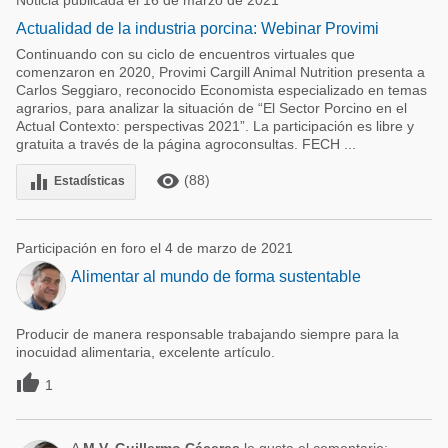
Noticia publicada el 16 de marzo de 2021
Actualidad de la industria porcina: Webinar Provimi
Continuando con su ciclo de encuentros virtuales que
comenzaron en 2020, Provimi Cargill Animal Nutrition presenta a
Carlos Seggiaro, reconocido Economista especializado en temas
agrarios, para analizar la situación de “El Sector Porcino en el
Actual Contexto: perspectivas 2021”. La participación es libre y
gratuita a través de la página agroconsultas. FECH ...
remove_red_eye
equalizer
(88)
Estadísticas
Participación en foro el 4 de marzo de 2021
Alimentar al mundo de forma sustentable
Producir de manera responsable trabajando siempre para la
inocuidad alimentaria, excelente artículo.

1