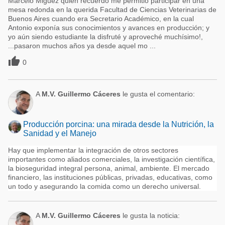
Marcelo Miguez quien recuerdo me permitió participar en una
mesa redonda en la querida Facultad de Ciencias Veterinarias de
Buenos Aires cuando era Secretario Académico, en la cual
Antonio exponía sus conocimientos y avances en producción; y
yo aún siendo estudiante la disfruté y aproveché muchísimo!,
...pasaron muchos años ya desde aquel mo ...

0
A
M.V. Guillermo Cáceres
le gusta el comentario:
Producción porcina: una mirada desde la Nutrición, la
Sanidad y el Manejo
Hay que implementar la integración de otros sectores
importantes como aliados comerciales, la investigación científica,
la bioseguridad integral persona, animal, ambiente. El mercado
financiero, las instituciones públicas, privadas, educativas, como
un todo y asegurando la comida como un derecho universal.
A
M.V. Guillermo Cáceres
le gusta la noticia: