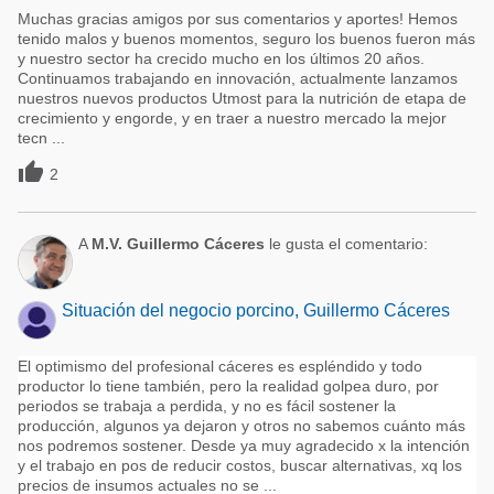
Muchas gracias amigos por sus comentarios y aportes! Hemos
tenido malos y buenos momentos, seguro los buenos fueron más
y nuestro sector ha crecido mucho en los últimos 20 años.
Continuamos trabajando en innovación, actualmente lanzamos
nuestros nuevos productos Utmost para la nutrición de etapa de
crecimiento y engorde, y en traer a nuestro mercado la mejor
tecn ...

2
A
M.V. Guillermo Cáceres
le gusta el comentario:
Situación del negocio porcino, Guillermo Cáceres
El optimismo del profesional cáceres es espléndido y todo
productor lo tiene también, pero la realidad golpea duro, por
periodos se trabaja a perdida, y no es fácil sostener la
producción, algunos ya dejaron y otros no sabemos cuánto más
nos podremos sostener. Desde ya muy agradecido x la intención
y el trabajo en pos de reducir costos, buscar alternativas, xq los
precios de insumos actuales no se ...