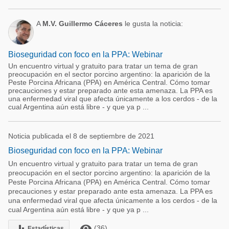
A
M.V. Guillermo Cáceres
le gusta la noticia:
Bioseguridad con foco en la PPA: Webinar
Un encuentro virtual y gratuito para tratar un tema de gran
preocupación en el sector porcino argentino: la aparición de la
Peste Porcina Africana (PPA) en América Central. Cómo tomar
precauciones y estar preparado ante esta amenaza. La PPA es
una enfermedad viral que afecta únicamente a los cerdos - de la
cual Argentina aún está libre - y que ya p ...
Noticia publicada el 8 de septiembre de 2021
Bioseguridad con foco en la PPA: Webinar
Un encuentro virtual y gratuito para tratar un tema de gran
preocupación en el sector porcino argentino: la aparición de la
Peste Porcina Africana (PPA) en América Central. Cómo tomar
precauciones y estar preparado ante esta amenaza. La PPA es
una enfermedad viral que afecta únicamente a los cerdos - de la
cual Argentina aún está libre - y que ya p ...
remove_red_eye
(36)
Estadísticas