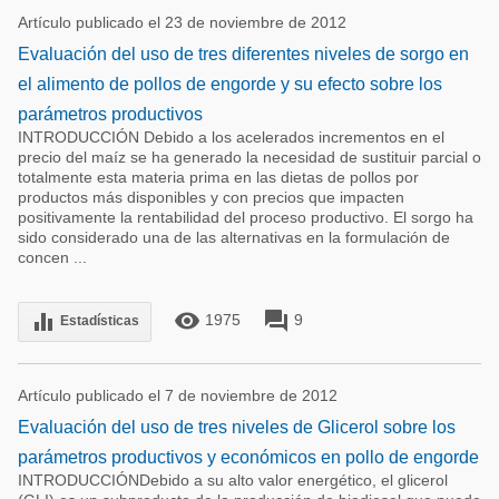
Artículo publicado el 23 de noviembre de 2012
Evaluación del uso de tres diferentes niveles de sorgo en
el alimento de pollos de engorde y su efecto sobre los
parámetros productivos
INTRODUCCIÓN Debido a los acelerados incrementos en el
precio del maíz se ha generado la necesidad de sustituir parcial o
totalmente esta materia prima en las dietas de pollos por
productos más disponibles y con precios que impacten
positivamente la rentabilidad del proceso productivo. El sorgo ha
sido considerado una de las alternativas en la formulación de
concen ...
remove_red_eye
forum
equalizer
1975
9
Estadísticas
Artículo publicado el 7 de noviembre de 2012
Evaluación del uso de tres niveles de Glicerol sobre los
parámetros productivos y económicos en pollo de engorde
INTRODUCCIÓNDebido a su alto valor energético, el glicerol