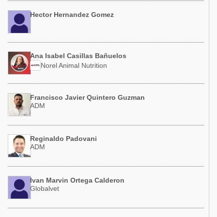
Hector Hernandez Gomez
Ana Isabel Casillas Bañuelos
Norel Animal Nutrition
Francisco Javier Quintero Guzman
ADM
Reginaldo Padovani
ADM
Ivan Marvin Ortega Calderon
Globalvet