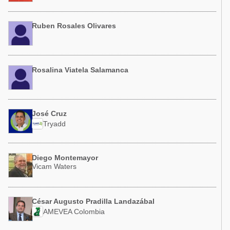
Ruben Rosales Olivares
Rosalina Viatela Salamanca
José Cruz
Tryadd
Diego Montemayor
Vicam Waters
César Augusto Pradilla Landazábal
AMEVEA Colombia