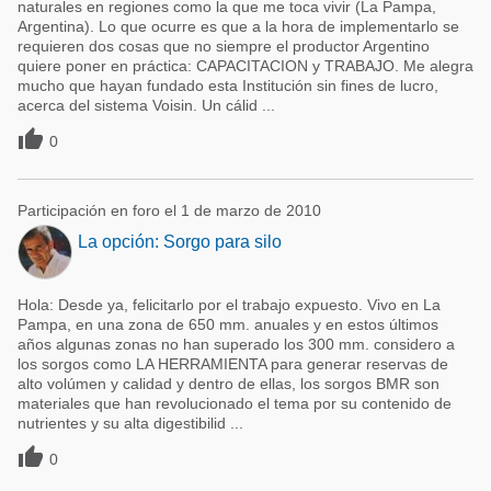
naturales en regiones como la que me toca vivir (La Pampa,
Argentina). Lo que ocurre es que a la hora de implementarlo se
requieren dos cosas que no siempre el productor Argentino
quiere poner en práctica: CAPACITACION y TRABAJO. Me alegra
mucho que hayan fundado esta Institución sin fines de lucro,
acerca del sistema Voisin. Un cálid ...

0
Participación en foro el 1 de marzo de 2010
La opción: Sorgo para silo
Hola: Desde ya, felicitarlo por el trabajo expuesto. Vivo en La
Pampa, en una zona de 650 mm. anuales y en estos últimos
años algunas zonas no han superado los 300 mm. considero a
los sorgos como LA HERRAMIENTA para generar reservas de
alto volúmen y calidad y dentro de ellas, los sorgos BMR son
materiales que han revolucionado el tema por su contenido de
nutrientes y su alta digestibilid ...

0