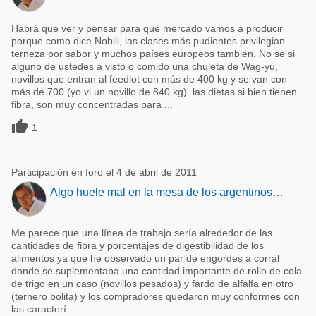
Habrá que ver y pensar para qué mercado vamos a producir
porque como dice Nobili, las clases más pudientes privilegian
terneza por sabor y muchos países europeos también. No se si
alguno de ustedes a visto o comido una chuleta de Wag-yu,
novillos que entran al feedlot con más de 400 kg y se van con
más de 700 (yo vi un novillo de 840 kg). las dietas si bien tienen
fibra, son muy concentradas para ...

1
Participación en foro el 4 de abril de 2011
Algo huele mal en la mesa de los argentinos…
Me parece que una línea de trabajo sería alrededor de las
cantidades de fibra y porcentajes de digestibilidad de los
alimentos ya que he observado un par de engordes a corral
donde se suplementaba una cantidad importante de rollo de cola
de trigo en un caso (novillos pesados) y fardo de alfalfa en otro
(ternero bolita) y los compradores quedaron muy conformes con
las caracterí ...