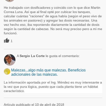
He trabajado con dosificadores y coincido con lo que dice Martin
Correa Luna. Así que al final opté por cubicar los tanques,
calcular cuántas "raciones" de agua había (según el peso vivo de
los animales en pastoreo) y agregar las dosis necesarias. Una
vez hecho eso, iba reponiendo diariamente la cantidad de dosis
según la cantidad de cabezas. No será muy preciso pero a mi me
funcionó.

1
A
Sergio La Corte
le gusta el comentario:
Malezas...algo más que malezas. Beneficios
adicionales de las malezas.
La información aportada por el Ing. Méndez es muy interesante a
la vez que pura lógica, puesto que cada planta tiene un hábitat
característico.
Artículo publicado el 10 de abril de 2018