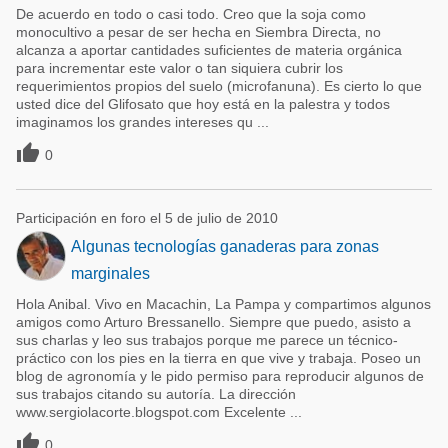
De acuerdo en todo o casi todo. Creo que la soja como
monocultivo a pesar de ser hecha en Siembra Directa, no
alcanza a aportar cantidades suficientes de materia orgánica
para incrementar este valor o tan siquiera cubrir los
requerimientos propios del suelo (microfanuna). Es cierto lo que
usted dice del Glifosato que hoy está en la palestra y todos
imaginamos los grandes intereses qu ...

0
Participación en foro el 5 de julio de 2010
Algunas tecnologías ganaderas para zonas
marginales
Hola Anibal. Vivo en Macachin, La Pampa y compartimos algunos
amigos como Arturo Bressanello. Siempre que puedo, asisto a
sus charlas y leo sus trabajos porque me parece un técnico-
práctico con los pies en la tierra en que vive y trabaja. Poseo un
blog de agronomía y le pido permiso para reproducir algunos de
sus trabajos citando su autoría. La dirección
www.sergiolacorte.blogspot.com Excelente ...

0