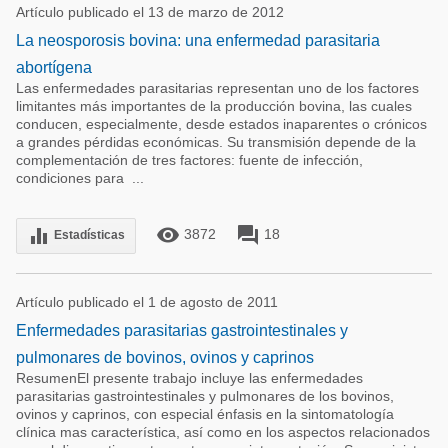
Artículo publicado el 13 de marzo de 2012
La neosporosis bovina: una enfermedad parasitaria
abortígena
Las enfermedades parasitarias representan uno de los factores
limitantes más importantes de la producción bovina, las cuales
conducen, especialmente, desde estados inaparentes o crónicos
a grandes pérdidas económicas. Su transmisión depende de la
complementación de tres factores: fuente de infección,
condiciones para ...
remove_red_eye
forum
equalizer
3872
18
Estadísticas
Artículo publicado el 1 de agosto de 2011
Enfermedades parasitarias gastrointestinales y
pulmonares de bovinos, ovinos y caprinos
ResumenEl presente trabajo incluye las enfermedades
parasitarias gastrointestinales y pulmonares de los bovinos,
ovinos y caprinos, con especial énfasis en la sintomatología
clínica mas característica, así como en los aspectos relacionados