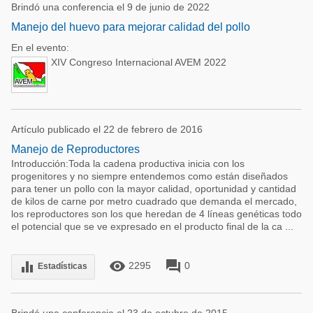
Brindó una conferencia el 9 de junio de 2022
Manejo del huevo para mejorar calidad del pollo
En el evento:
XIV Congreso Internacional AVEM 2022
Artículo publicado el 22 de febrero de 2016
Manejo de Reproductores
Introducción:Toda la cadena productiva inicia con los
progenitores y no siempre entendemos como están diseñados
para tener un pollo con la mayor calidad, oportunidad y cantidad
de kilos de carne por metro cuadrado que demanda el mercado,
los reproductores son los que heredan de 4 líneas genéticas todo
el potencial que se ve expresado en el producto final de la ca ...
remove_red_eye
forum
equalizer
2295
0
Estadísticas