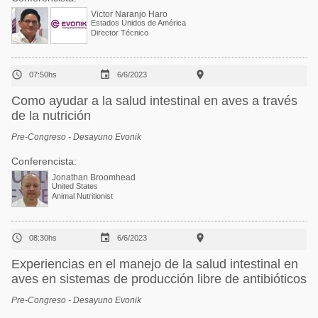
Victor Naranjo Haro
Estados Unidos de América
Director Técnico



07:50hs
6/6/2023
Como ayudar a la salud intestinal en aves a través
de la nutrición
Pre-Congreso - Desayuno Evonik
Conferencista:
Jonathan Broomhead
United States
Animal Nutritionist



08:30hs
6/6/2023
Experiencias en el manejo de la salud intestinal en
aves en sistemas de producción libre de antibióticos
Pre-Congreso - Desayuno Evonik