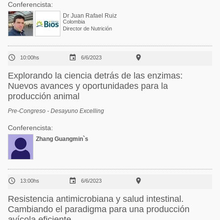
Conferencista:
Dr Juan Rafael Ruiz
Colombia
Director de Nutrición



10:00hs
6/6/2023
Explorando la ciencia detrás de las enzimas:
Nuevos avances y oportunidades para la
producción animal
Pre-Congreso - Desayuno Excelling
Conferencista:
Zhang Guangmin`s



13:00hs
6/6/2023
Resistencia antimicrobiana y salud intestinal.
Cambiando el paradigma para una producción
avícola eficiente