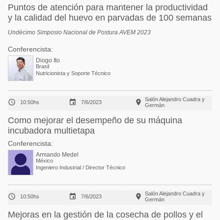
Puntos de atención para mantener la productividad
y la calidad del huevo en parvadas de 100 semanas
Undécimo Simposio Nacional de Postura AVEM 2023
Conferencista:
Diogo Ito
Brasil
Nutricionista y Soporte Técnico
Salón Alejandro Cuadra y



10:50hs
7/6/2023
Germán
Como mejorar el desempeño de su máquina
incubadora multietapa
Conferencista:
Armando Medel
México
Ingeniero Industrial / Director Técnico
Salón Alejandro Cuadra y



10:50hs
7/6/2023
Germán
Mejoras en la gestión de la cosecha de pollos y el