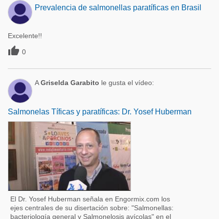
Prevalencia de salmonellas paratíficas en Brasil
Excelente!!

0
A
Griselda Garabito
le gusta el vídeo:
Salmonelas Tíficas y paratíficas: Dr. Yosef Huberman
El Dr. Yosef Huberman señala en Engormix.com los
ejes centrales de su disertación sobre: "Salmonellas:
bacteriología general y Salmonelosis avícolas" en el