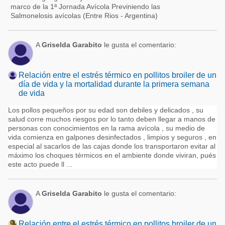
marco de la 1ª Jornada Avícola Previniendo las
Salmonelosis avícolas (Entre Rios - Argentina)
A
Griselda Garabito
le gusta el comentario:
Relación entre el estrés térmico en pollitos broiler de un
día de vida y la mortalidad durante la primera semana
de vida
Los pollos pequeños por su edad son debiles y delicados , su
salud corre muchos riesgos por lo tanto deben llegar a manos de
personas con conocimientos en la rama avícola , su medio de
vida comienza en galpones desinfectados , limpios y seguros , en
especial al sacarlos de las cajas donde los transportaron evitar al
máximo los choques térmicos en el ambiente donde viviran, pués
este acto puede ll ...
A
Griselda Garabito
le gusta el comentario:
Relación entre el estrés térmico en pollitos broiler de un