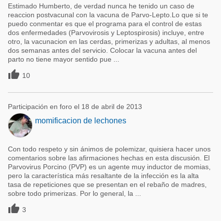
Estimado Humberto, de verdad nunca he tenido un caso de
reaccion postvacunal con la vacuna de Parvo-Lepto.Lo que si te
puedo conmentar es que el programa para el control de estas
dos enfermedades (Parvovirosis y Leptospirosis) incluye, entre
otro, la vacunacion en las cerdas, primerizas y adultas, al menos
dos semanas antes del servicio. Colocar la vacuna antes del
parto no tiene mayor sentido pue ...

10
Participación en foro el 18 de abril de 2013
momificacion de lechones
Con todo respeto y sin ánimos de polemizar, quisiera hacer unos
comentarios sobre las afirmaciones hechas en esta discusión. El
Parvovirus Porcino (PVP) es un agente muy inductor de momias,
pero la característica más resaltante de la infección es la alta
tasa de repeticiones que se presentan en el rebaño de madres,
sobre todo primerizas. Por lo general, la ...

3