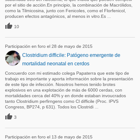
por el sitio de acción.En principio, la combinación de Macrólidos,
como la Tilmicosina, junto con Fenicoles, como el Florfenicol,
producen efectos antagónicos, al menos in vitro.Es ...

10
Participación en foro el 28 de mayo de 2015
Clostridium difficile: Patógeno emergente de
mortalidad neonatal en cerdos
Concuerdo con mi estimado colega Papaterra que este tipo de
trabajo es importante y aporta información sobre la presentación
de este tipo de infección. Nosotros hemos tenido brotes
explosivos en una explotación de más de 6000 cerdas, con
mortalidades cerca del 40% y en donde estaban invoucrados
tanto Clostridium perfirngens como Cl difficile (Proc. IPVS
Congress, BP274, p 631). Todos los Clostridi ...

3
Participación en foro el 13 de mayo de 2015