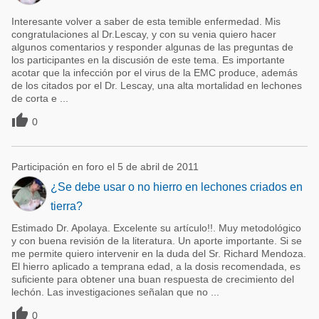
Interesante volver a saber de esta temible enfermedad. Mis
congratulaciones al Dr.Lescay, y con su venia quiero hacer
algunos comentarios y responder algunas de las preguntas de
los participantes en la discusión de este tema. Es importante
acotar que la infección por el virus de la EMC produce, además
de los citados por el Dr. Lescay, una alta mortalidad en lechones
de corta e ...

0
Participación en foro el 5 de abril de 2011
¿Se debe usar o no hierro en lechones criados en
tierra?
Estimado Dr. Apolaya. Excelente su artículo!!. Muy metodológico
y con buena revisión de la literatura. Un aporte importante. Si se
me permite quiero intervenir en la duda del Sr. Richard Mendoza.
El hierro aplicado a temprana edad, a la dosis recomendada, es
suficiente para obtener una buan respuesta de crecimiento del
lechón. Las investigaciones señalan que no ...

0