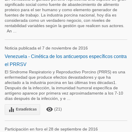
significado social como fuente de abastecimiento de alimento
proteico para el ser humano y como elemento generador de
fuentes de trabajo. La industria porcina nacional, hoy día es
considerada como un verdadero negocio, con niveles de
rentabilidad variables según la gestión que realicen sus actores.
An ...
Noticia publicada el 7 de noviembre de 2016
Venezuela - Cinética de los anticuerpos específicos contra
el PRRSV
El Síndrome Respiratorio y Reproductivo Porcino (PRRS) es una
enfermedad que produce efectos devastadores y que ha
afectado a la industria porcina en las últimas tres décadas1.
Después de la infección, la inmunidad humoral específica de
antígeno aparece por primera vez aproximadamente a los 7-10
días después de la infección, y e ...
remove_red_eye
equalizer
(21)
Estadísticas
Participación en foro el 28 de septiembre de 2016