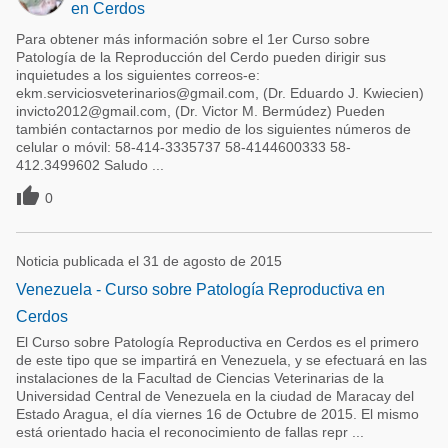
en Cerdos
Para obtener más información sobre el 1er Curso sobre
Patología de la Reproducción del Cerdo pueden dirigir sus
inquietudes a los siguientes correos-e:
ekm.serviciosveterinarios@gmail.com, (Dr. Eduardo J. Kwiecien)
invicto2012@gmail.com, (Dr. Victor M. Bermúdez) Pueden
también contactarnos por medio de los siguientes números de
celular o móvil: 58-414-3335737 58-4144600333 58-
412.3499602 Saludo ...

0
Noticia publicada el 31 de agosto de 2015
Venezuela - Curso sobre Patología Reproductiva en
Cerdos
El Curso sobre Patología Reproductiva en Cerdos es el primero
de este tipo que se impartirá en Venezuela, y se efectuará en las
instalaciones de la Facultad de Ciencias Veterinarias de la
Universidad Central de Venezuela en la ciudad de Maracay del
Estado Aragua, el día viernes 16 de Octubre de 2015. El mismo
está orientado hacia el reconocimiento de fallas repr ...