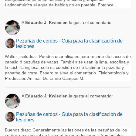
Latinoamérica el agua de bebida no es potable. Entonce ...
A
Eduardo J. Kwiecien
le gusta el comentario:
Pezuñas de cerdos - Guía para la clasificación de
lesiones
Walter , saludos.: Puedes usar alicates para recorte de cascos de
caballo ó pezuñas de vacas. También se usan la lima, escofina y
la cuchilla inglesa, solo es cuestión de no lastimar la pezuña y
pasarse de corte. Espero te sirva el comentario. Fisiopatologia y
Producción Animal. Dr. Emilio Campos M.
A
Eduardo J. Kwiecien
le gusta el comentario:
Pezuñas de cerdos - Guía para la clasificación de
lesiones
Buenos días:: Generalmente las lesiones de las pezuñas de los
cerdos en especial de las cerdas reproductoras y Sementales,