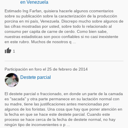
en Venezuela
Estimado Ing Farfan, quisiera hacerle algunos ccomentarios
sobre su publicación sobre la caracterización de la producción
porcina en mi país, Venezuela. Discrepo mucho sobre algunos de
las cifras mostradas por usted, sobre todo lo relacionado al
consumo per capita de carne de cerdo. Como bien sabe,
nuestras estadisticas son poco confiables si no casi inexistente
en este rubro. Muchos de nosotros q ...

1
Participación en foro el 25 de febrero de 2014
Destete parcial
El destete parcial o fraccionado, en donde un parte de la camada
es "sacada" y otra parte permanece en su lactación normal con
su madre, tiene las justificaciones antes mencionadas por
algunos de los foristas. Una cosa que hay que poner atención en
la fecha en que se hace este destete parcial. Cuando este
proceso se hace cerca de la fecha de destete normal, no hay
ningún tipo de inconvenientes o p ...