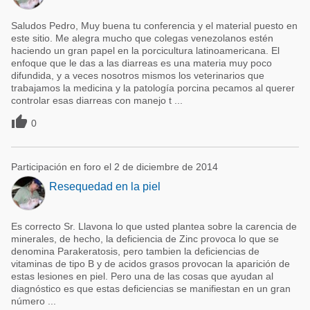
Saludos Pedro, Muy buena tu conferencia y el material puesto en
este sitio. Me alegra mucho que colegas venezolanos estén
haciendo un gran papel en la porcicultura latinoamericana. El
enfoque que le das a las diarreas es una materia muy poco
difundida, y a veces nosotros mismos los veterinarios que
trabajamos la medicina y la patología porcina pecamos al querer
controlar esas diarreas con manejo t ...

0
Participación en foro el 2 de diciembre de 2014
Resequedad en la piel
Es correcto Sr. Llavona lo que usted plantea sobre la carencia de
minerales, de hecho, la deficiencia de Zinc provoca lo que se
denomina Parakeratosis, pero tambien la deficiencias de
vitaminas de tipo B y de acidos grasos provocan la aparición de
estas lesiones en piel. Pero una de las cosas que ayudan al
diagnóstico es que estas deficiencias se manifiestan en un gran
número ...