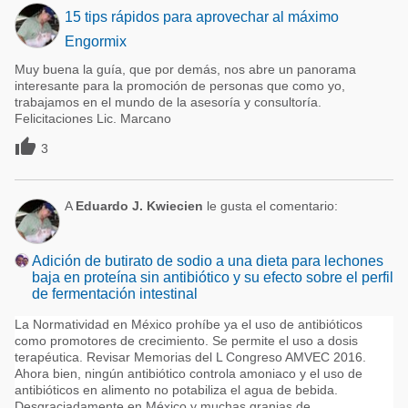
15 tips rápidos para aprovechar al máximo
Engormix
Muy buena la guía, que por demás, nos abre un panorama
interesante para la promoción de personas que como yo,
trabajamos en el mundo de la asesoría y consultoría.
Felicitaciones Lic. Marcano

3
A
Eduardo J. Kwiecien
le gusta el comentario:
Adición de butirato de sodio a una dieta para lechones
baja en proteína sin antibiótico y su efecto sobre el perfil
de fermentación intestinal
La Normatividad en México prohíbe ya el uso de antibióticos
como promotores de crecimiento. Se permite el uso a dosis
terapéutica. Revisar Memorias del L Congreso AMVEC 2016.
Ahora bien, ningún antibiótico controla amoniaco y el uso de
antibióticos en alimento no potabiliza el agua de bebida.
Desgraciadamente en México y muchas granjas de