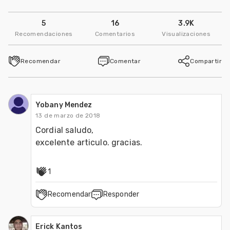
5
16
3.9K
Recomendaciones
Comentarios
Visualizaciones
Recomendar
Comentar
Compartir
Yobany Mendez
13 de marzo de 2018
Cordial saludo,

excelente articulo. gracias.
1
Recomendar
Responder
Erick Kantos