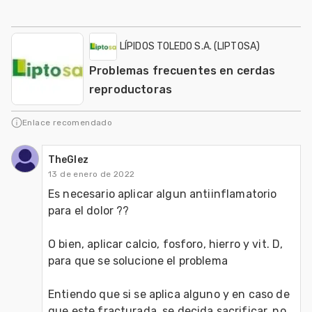
LÍPIDOS TOLEDO S.A. (LIPTOSA)
Problemas frecuentes en cerdas
reproductoras
Enlace recomendado
TheGlez
13 de enero de 2022
Es necesario aplicar algun antiinflamatorio 
para el dolor ??

O bien, aplicar calcio, fosforo, hierro y vit. D, 
para que se solucione el problema

Entiendo que si se aplica alguno y en caso de 
que este fracturada, se decida sacrificar, no 