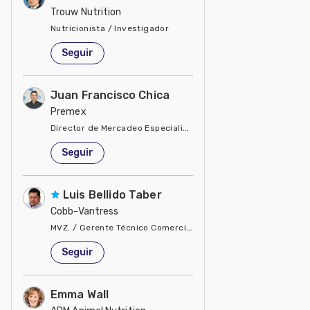
Trouw Nutrition
Nutricionista / Investigador
Estados Unidos de América
Seguir
Juan Francisco Chica
Premex
Director de Mercadeo Especialidades
Estados Unidos de América
Seguir
Luis Bellido Taber
Cobb-Vantress
MVZ. / Gerente Técnico Comercial del Pacto Andino
Estados Unidos de América
Seguir
Emma Wall