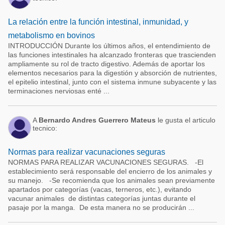
La relación entre la función intestinal, inmunidad, y
metabolismo en bovinos
INTRODUCCIÓN Durante los últimos años, el entendimiento de
las funciones intestinales ha alcanzado fronteras que trascienden
ampliamente su rol de tracto digestivo. Además de aportar los
elementos necesarios para la digestión y absorción de nutrientes,
el epitelio intestinal, junto con el sistema inmune subyacente y las
terminaciones nerviosas enté ...
A
Bernardo Andres Guerrero Mateus
le gusta el articulo
tecnico:
Normas para realizar vacunaciones seguras
NORMAS PARA REALIZAR VACUNACIONES SEGURAS. -El
establecimiento será responsable del encierro de los animales y
su manejo. -Se recomienda que los animales sean previamente
apartados por categorías (vacas, terneros, etc.), evitando
vacunar animales de distintas categorías juntas durante el
pasaje por la manga. De esta manera no se producirán ...