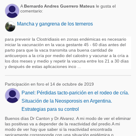
A
Bernardo Andres Guerrero Mateus
le gusta el
comentario:
Mancha y gangrena de los terneros
para prevenir la Clostridiasis en zonas endémicas es necesario
iniciar la vacunación en la vaca gestante 45 - 60 días antes del
parto para que la vaca transmita una buena cantidad de
anticuerpos a la cría por medio del calostro y vacunar a la cría a
los dos meses y medio y repetir la vacuna entre los 21 a 30 días
y después de estas aplicaciones inco ...
Participación en foro el 14 de octubre de 2019
Panel: Pérdidas tacto-parición en el rodeo de cría.
Situación de la Neosporosis en Argentina.
Estrategias para su control
Buenos días Dr Canton y Dr Alvarez. A mi modo de ver el eliminar
las positivas va a depender de la reactividad del predio.A mi
modo de ver hay que saber si la reactividad encontrada
sericamente corresponde con una situación epidémica o