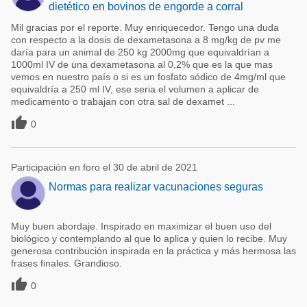
dietético en bovinos de engorde a corral
Mil gracias por el reporte. Muy enriquecedor. Tengo una duda
con respecto a la dosis de dexametasona a 8 mg/kg de pv me
daría para un animal de 250 kg 2000mg que equivaldrían a
1000ml IV de una dexametasona al 0,2% que es la que mas
vemos en nuestro país o si es un fosfato sódico de 4mg/ml que
equivaldría a 250 ml IV, ese seria el volumen a aplicar de
medicamento o trabajan con otra sal de dexamet ...

0
Participación en foro el 30 de abril de 2021
Normas para realizar vacunaciones seguras
Muy buen abordaje. Inspirado en maximizar el buen uso del
biológico y contemplando al que lo aplica y quien lo recibe. Muy
generosa contribución inspirada en la práctica y más hermosa las
frases finales. Grandioso.

0