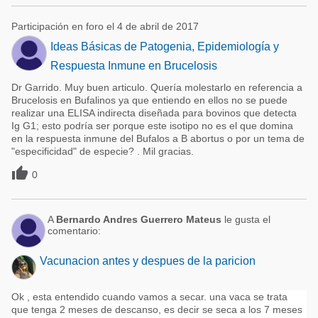
Participación en foro el 4 de abril de 2017
Ideas Básicas de Patogenia, Epidemiología y
Respuesta Inmune en Brucelosis
Dr Garrido. Muy buen articulo. Quería molestarlo en referencia a
Brucelosis en Bufalinos ya que entiendo en ellos no se puede
realizar una ELISA indirecta diseñada para bovinos que detecta
Ig G1; esto podría ser porque este isotipo no es el que domina
en la respuesta inmune del Bufalos a B abortus o por un tema de
"especificidad" de especie? . Mil gracias.

0
A
Bernardo Andres Guerrero Mateus
le gusta el
comentario:
Vacunacion antes y despues de la paricion
Ok , esta entendido cuando vamos a secar. una vaca se trata
que tenga 2 meses de descanso, es decir se seca a los 7 meses