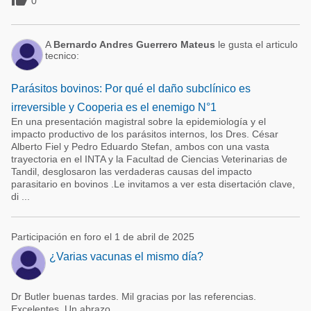
0
A
Bernardo Andres Guerrero Mateus
le gusta el articulo
tecnico:
Parásitos bovinos: Por qué el daño subclínico es
irreversible y Cooperia es el enemigo N°1
En una presentación magistral sobre la epidemiología y el
impacto productivo de los parásitos internos, los Dres. César
Alberto Fiel y Pedro Eduardo Stefan, ambos con una vasta
trayectoria en el INTA y la Facultad de Ciencias Veterinarias de
Tandil, desglosaron las verdaderas causas del impacto
parasitario en bovinos .Le invitamos a ver esta disertación clave,
di ...
Participación en foro el 1 de abril de 2025
¿Varias vacunas el mismo día?
Dr Butler buenas tardes. Mil gracias por las referencias.
Excelentes. Un abrazo.