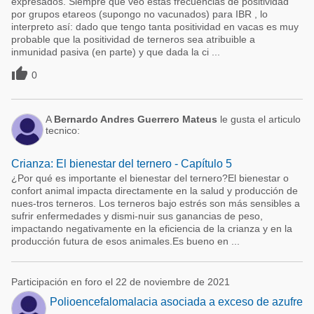
expresados. Siempre que veo estas frecuencias de positividad
por grupos etareos (supongo no vacunados) para IBR , lo
interpreto así: dado que tengo tanta positividad en vacas es muy
probable que la positividad de terneros sea atribuible a
inmunidad pasiva (en parte) y que dada la ci ...

0
A
Bernardo Andres Guerrero Mateus
le gusta el articulo
tecnico:
Crianza: El bienestar del ternero - Capítulo 5
¿Por qué es importante el bienestar del ternero?El bienestar o
confort animal impacta directamente en la salud y producción de
nues-tros terneros. Los terneros bajo estrés son más sensibles a
sufrir enfermedades y dismi-nuir sus ganancias de peso,
impactando negativamente en la eficiencia de la crianza y en la
producción futura de esos animales.Es bueno en ...
Participación en foro el 22 de noviembre de 2021
Polioencefalomalacia asociada a exceso de azufre