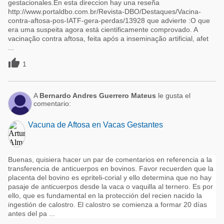
gestacionales.En esta direccion hay una reseña
http://www.portaldbo.com.br/Revista-DBO/Destaques/Vacina-
contra-aftosa-pos-IATF-gera-perdas/13928 que advierte :O que
era uma suspeita agora está cientificamente comprovado. A
vacinação contra aftosa, feita após a inseminação artificial, afet
...

1
A
Bernardo Andres Guerrero Mateus
le gusta el
comentario:
Vacuna de Aftosa en Vacas Gestantes
Buenas, quisiera hacer un par de comentarios en referencia a la
transferencia de anticuerpos en bovinos. Favor recuerden que la
placenta del bovino es epriteli-corial y ello determina que no hay
pasaje de anticuerpos desde la vaca o vaquilla al ternero. Es por
ello, que es fundamental en la protección del recien nacido la
ingestión de calostro. El calostro se comienza a formar 20 días
antes del pa ...