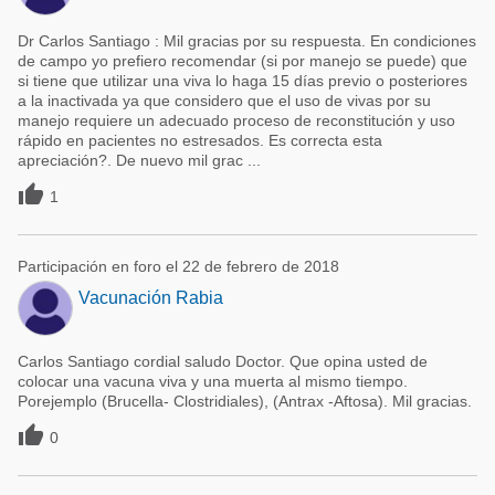
Dr Carlos Santiago : Mil gracias por su respuesta. En condiciones
de campo yo prefiero recomendar (si por manejo se puede) que
si tiene que utilizar una viva lo haga 15 días previo o posteriores
a la inactivada ya que considero que el uso de vivas por su
manejo requiere un adecuado proceso de reconstitución y uso
rápido en pacientes no estresados. Es correcta esta
apreciación?. De nuevo mil grac ...

1
Participación en foro el 22 de febrero de 2018
Vacunación Rabia
Carlos Santiago cordial saludo Doctor. Que opina usted de
colocar una vacuna viva y una muerta al mismo tiempo.
Porejemplo (Brucella- Clostridiales), (Antrax -Aftosa). Mil gracias.

0