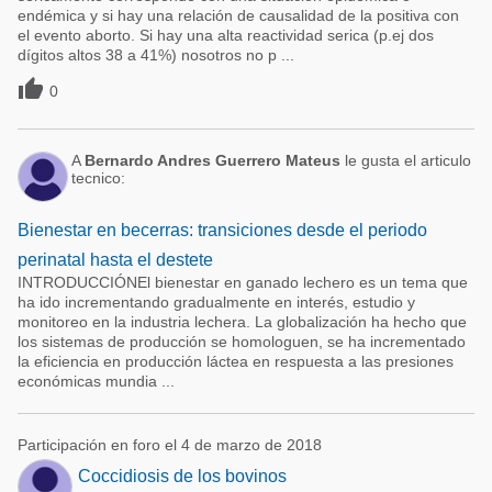
endémica y si hay una relación de causalidad de la positiva con
el evento aborto. Si hay una alta reactividad serica (p.ej dos
dígitos altos 38 a 41%) nosotros no p ...

0
A
Bernardo Andres Guerrero Mateus
le gusta el articulo
tecnico:
Bienestar en becerras: transiciones desde el periodo
perinatal hasta el destete
INTRODUCCIÓNEl bienestar en ganado lechero es un tema que
ha ido incrementando gradualmente en interés, estudio y
monitoreo en la industria lechera. La globalización ha hecho que
los sistemas de producción se homologuen, se ha incrementado
la eficiencia en producción láctea en respuesta a las presiones
económicas mundia ...
Participación en foro el 4 de marzo de 2018
Coccidiosis de los bovinos