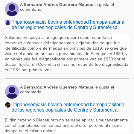
A
Bernardo Andres Guerrero Mateus
le gusta el
comentario:
Tripanosomiasis bovina enfermedad hemoparasitaria
de las regiones tropicales de Centro y Suramérica.
Saludos, en apoyo al amigo que quiere saber cuando se
comenzó a conocer del tripanosoma, déjame decirte que fue
identificada como enfermedad en principio de 1919, se cree que
viene del africa en animales provenientes de Senegal en 1830, y
en Venezuela fue diagnosticada por primera vez en 1920 por el
doctor Tejera, en Colombia si mas no recuerdo fue diagnosticada
en 1931 por primera vez.
A
Bernardo Andres Guerrero Mateus
le gusta el
comentario:
Tripanosomiasis bovina enfermedad hemoparasitaria
de las regiones tropicales de Centro y Suramérica.
El diminezeno o Diaceturato no se debe aplicar simultáneamente
con el Isometamidium, se usa uno o el otro, pero no al mismo
tiempo en el mismo animal.