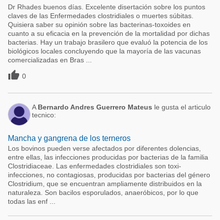
Dr Rhades buenos días. Excelente disertación sobre los puntos
claves de las Enfermedades clostridiales o muertes súbitas.
Quisiera saber su opinión sobre las bacterinas-toxoides en
cuanto a su eficacia en la prevención de la mortalidad por dichas
bacterias. Hay un trabajo brasilero que evaluó la potencia de los
biológicos locales concluyendo que la mayoría de las vacunas
comercializadas en Bras ...

0
A
Bernardo Andres Guerrero Mateus
le gusta el articulo
tecnico:
Mancha y gangrena de los terneros
Los bovinos pueden verse afectados por diferentes dolencias,
entre ellas, las infecciones producidas por bacterias de la familia
Clostridiaceae. Las enfermedades clostridiales son toxi-
infecciones, no contagiosas, producidas por bacterias del género
Clostridium, que se encuentran ampliamente distribuidos en la
naturaleza. Son bacilos esporulados, anaeróbicos, por lo que
todas las enf ...