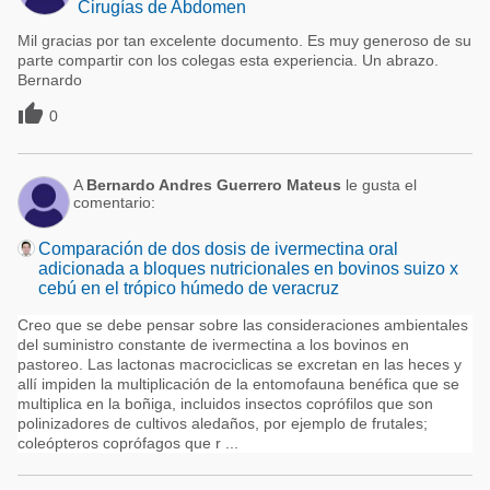
Cirugías de Abdomen
Mil gracias por tan excelente documento. Es muy generoso de su
parte compartir con los colegas esta experiencia. Un abrazo.
Bernardo

0
A
Bernardo Andres Guerrero Mateus
le gusta el
comentario:
Comparación de dos dosis de ivermectina oral
adicionada a bloques nutricionales en bovinos suizo x
cebú en el trópico húmedo de veracruz
Creo que se debe pensar sobre las consideraciones ambientales
del suministro constante de ivermectina a los bovinos en
pastoreo. Las lactonas macrociclicas se excretan en las heces y
allí impiden la multiplicación de la entomofauna benéfica que se
multiplica en la boñiga, incluidos insectos coprófilos que son
polinizadores de cultivos aledaños, por ejemplo de frutales;
coleópteros coprófagos que r ...