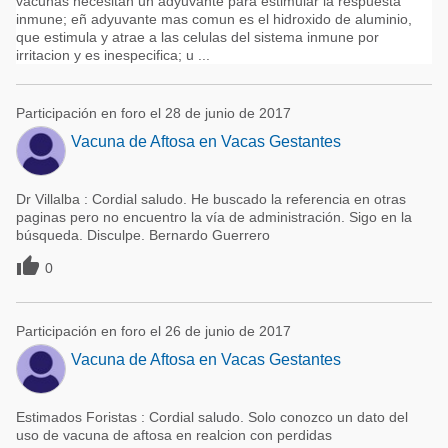
vacunas necesitan un adyuvante para estimular la respuesta
inmune; eñ adyuvante mas comun es el hidroxido de aluminio,
que estimula y atrae a las celulas del sistema inmune por
irritacion y es inespecifica; u ...
Participación en foro el 28 de junio de 2017
Vacuna de Aftosa en Vacas Gestantes
Dr Villalba : Cordial saludo. He buscado la referencia en otras
paginas pero no encuentro la vía de administración. Sigo en la
búsqueda. Disculpe. Bernardo Guerrero

0
Participación en foro el 26 de junio de 2017
Vacuna de Aftosa en Vacas Gestantes
Estimados Foristas : Cordial saludo. Solo conozco un dato del
uso de vacuna de aftosa en realcion con perdidas