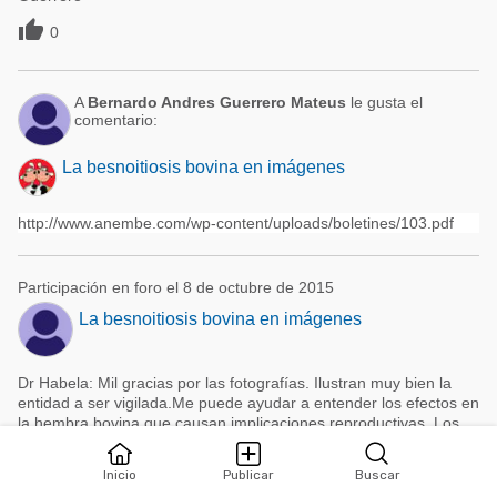

0
A
Bernardo Andres Guerrero Mateus
le gusta el
comentario:
La besnoitiosis bovina en imágenes
http://www.anembe.com/wp-content/uploads/boletines/103.pdf
Participación en foro el 8 de octubre de 2015
La besnoitiosis bovina en imágenes
Dr Habela: Mil gracias por las fotografías. Ilustran muy bien la
entidad a ser vigilada.Me puede ayudar a entender los efectos en
la hembra bovina que causan implicaciones reproductivas. Los
felicito ,excelente material. Bernardo Guerrero

Inicio
Publicar
Buscar
0