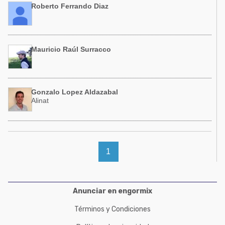
Roberto Ferrando Diaz
Mauricio Raúl Surracco
Gonzalo Lopez Aldazabal
Alinat
1
Anunciar en engormix
Términos y Condiciones