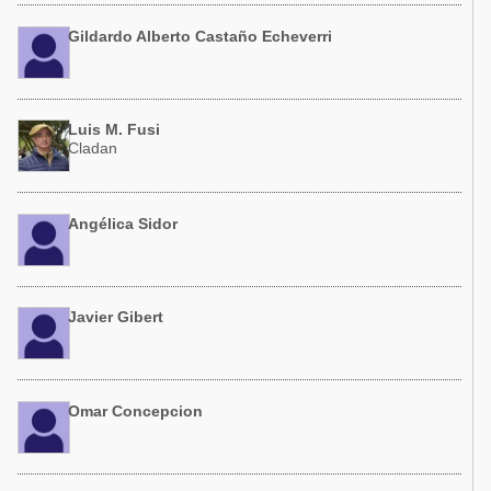
Gildardo Alberto Castaño Echeverri
Luis M. Fusi
Cladan
Angélica Sidor
Javier Gibert
Omar Concepcion