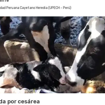
liffe
idad Peruana Cayetano Heredia (UPECH - Perú)
da por cesárea