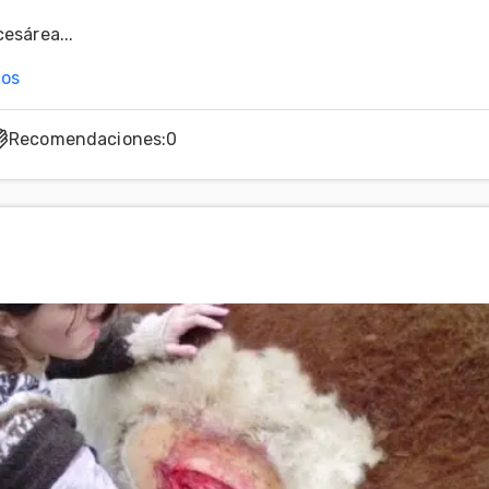
esárea...
nos
Recomendaciones
:
0