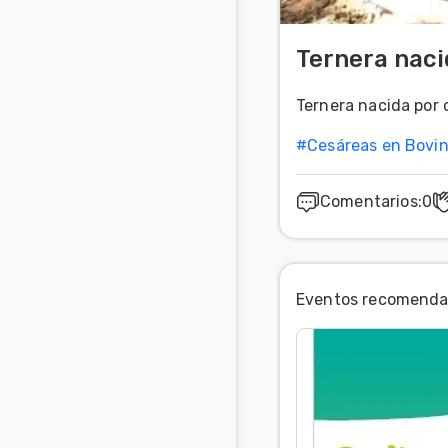
Ternera naci
Ternera nacida por c
#
Cesáreas en Bovi
Comentarios
:
0
Eventos recomend