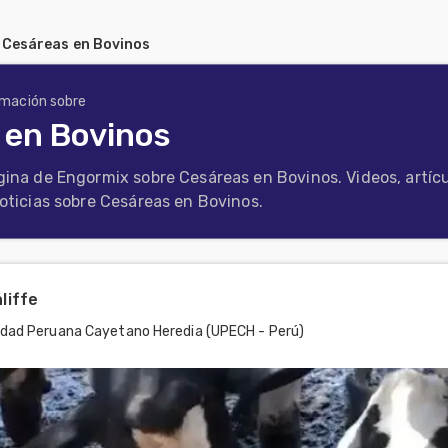
/
Cesáreas en Bovinos
rmación sobre
 en Bovinos
gina de Engormix sobre Cesáreas en Bovinos. Videos, artíc
noticias sobre Cesáreas en Bovinos.
liffe
idad Peruana Cayetano Heredia (UPECH - Perú)