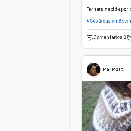
Ternera nacida por c
#
Cesáreas en Bovi
Comentarios
:
0
Mel Matt