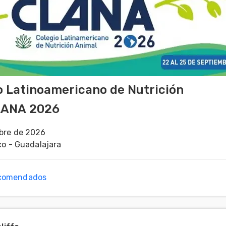
o Latinoamericano de Nutrición
LANA 2026
bre de 2026
co - Guadalajara
ecomendados