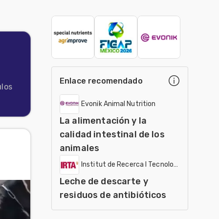
Enlace recomendado
ulos
Evonik Animal Nutrition
La alimentación y la
calidad intestinal de los
animales
Institut de Recerca I Tecnologia Agroalimen
Leche de descarte y
residuos de antibióticos