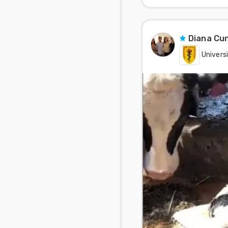
Diana Cun
Univers