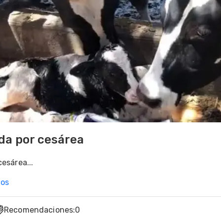
da por cesárea
esárea...
nos
Recomendaciones
:
0