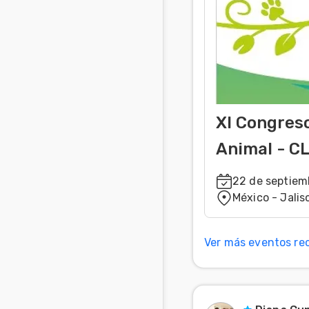
XI Congres
Animal - C
22 de septiem
México - Jalis
Ver más eventos r