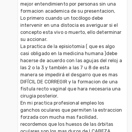
mejor entendimiento por personas sin una 
formacion academica de su presentacion,
Lo primero cuando un tocólogo debe 
intervenir en una distocia es averiguar si el 
concepto esta vivo o muerto, ello determinar 
su accionar.
La practica de la episiotomia ( que es algo 
casi obligado en la medicina humana )debe 
hacerse de acuerdo con las agujas del reloj a 
las 2 o la 3 y también a las 7 u 8 de esta 
manera se impedirá el desgarro que es mas 
DIFÍCIL DE CORREGIR y la formacion de una 
fistula recto vaginal que hara necesaria una 
cirugia posterior.
En mi practica profesional empleo los 
ganchos oculares que permiten la estraccion 
forzada con mucha mas facilidad, 
recordemos que los huesos de las órbitas 
oculares son los mas duros de l CABEZA.