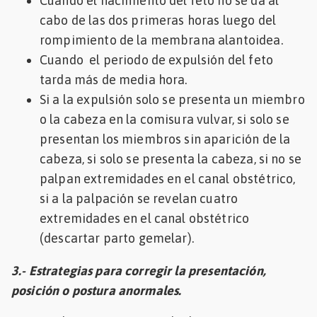
Cuando el nacimiento del feto no se da al
cabo de las dos primeras horas luego del
rompimiento de la membrana alantoidea.
Cuando el periodo de expulsión del feto
tarda más de media hora.
Si a la expulsión solo se presenta un miembro
o la cabeza en la comisura vulvar, si solo se
presentan los miembros sin aparición de la
cabeza, si solo se presenta la cabeza, si no se
palpan extremidades en el canal obstétrico,
si a la palpación se revelan cuatro
extremidades en el canal obstétrico
(descartar parto gemelar).
3.- Estrategias para corregir la presentación,
posición o postura anormales.