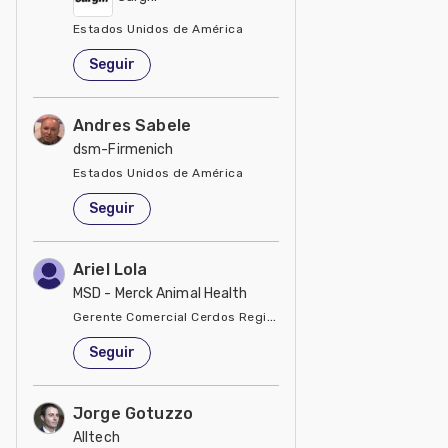
Estados Unidos de América
Seguir
Andres Sabele
dsm-Firmenich
Estados Unidos de América
Seguir
Ariel Lola
MSD - Merck Animal Health
Gerente Comercial Cerdos Región Sur
Estados Unidos de América
Seguir
Jorge Gotuzzo
Alltech