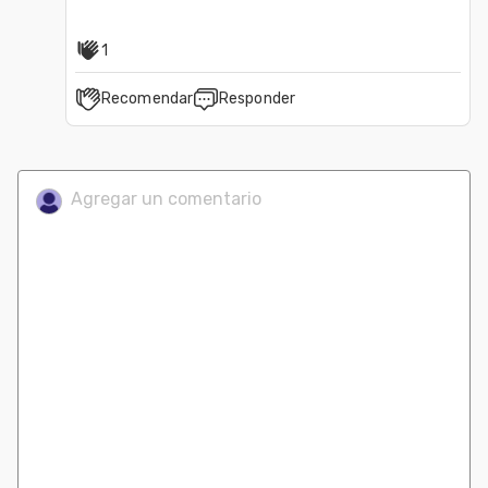
1
Recomendar
Responder