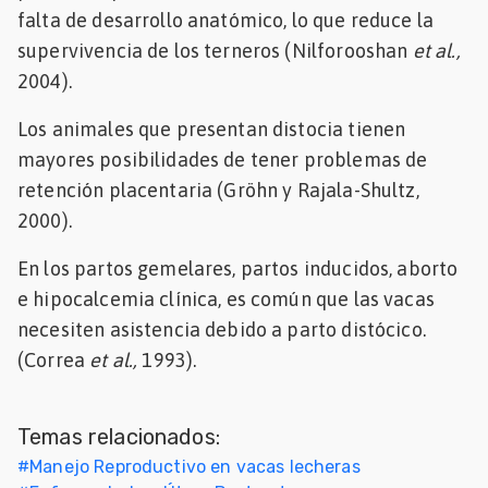
falta de desarrollo anatómico, lo que reduce la
supervivencia de los terneros (Nilforooshan
et al.,
2004).
Los animales que presentan distocia tienen
mayores posibilidades de tener problemas de
retención placentaria (Gröhn y Rajala-Shultz,
2000).
En los partos gemelares, partos inducidos, aborto
e hipocalcemia clínica, es común que las vacas
necesiten asistencia debido a parto distócico.
(Correa
et al.,
1993).
Temas relacionados:
#
Manejo Reproductivo en vacas lecheras