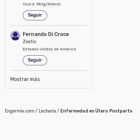
Coord. Mktg/Alltech
Estados Unidos de América
Seguir
Fernando Di Croce
Zoetis
Estados Unidos de América
Seguir
Mostrar más
Engormix.com
/
Lechería
/
Enfermedad en Útero Postparto