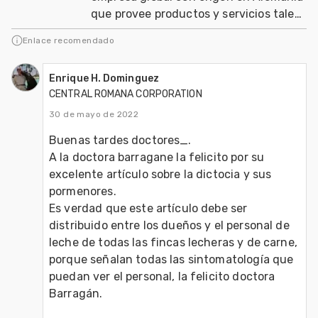
que provee productos y servicios tales
como aminoacidos y probióticos para
Enlace recomendado
aves y cerdo
Enrique H. Dominguez
CENTRAL ROMANA CORPORATION
30 de mayo de 2022
Buenas tardes doctores_.
A la doctora barragane la felicito por su 
excelente artículo sobre la dictocia y sus 
pormenores.
Es verdad que este artículo debe ser 
distribuido entre los dueños y el personal de 
leche de todas las fincas lecheras y de carne, 
porque señalan todas las sintomatología que 
puedan ver el personal, la felicito doctora 
Barragán.