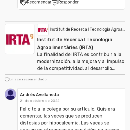
Recomendar
Responder
Institut de Recerca I Tecnologia Agroalime
Institut de Recerca I Tecnologia
Agroalimentàries (IRTA)
La finalidad del IRTA es contribuir a la
modernización, a la mejora y al impulso
de la competitividad, al desarrollo
sostenible de los sectores agrario, ali
Enlace recomendado
Andrés Avellaneda
21 de octubre de 2022
Felicito a la colega por su artículo. Quisiera 
comentar, las veces que se producen 
distosias por hipocalcemia. Las vacas se 
agotan en el proceso de expulsión, se atasca 