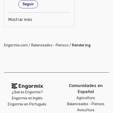
Estados Unidos de América
Seguir
Mostrar más
Engormix.com
/
Balanceados - Piensos
/
Rendering
Engormix
Comunidades en
Español
¿Qué es Engormix?
Agricultura
Engormix en Inglés
Balanceados - Piensos
Engormix en Portugués
Avicultura