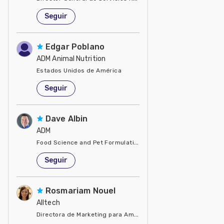
Estados Unidos de América
Seguir
Edgar Poblano
ADM Animal Nutrition
Estados Unidos de América
Seguir
Dave Albin
ADM
Food Science and Pet Formulation
Estados Unidos de América
Seguir
Rosmariam Nouel
Alltech
Directora de Marketing para América Latina