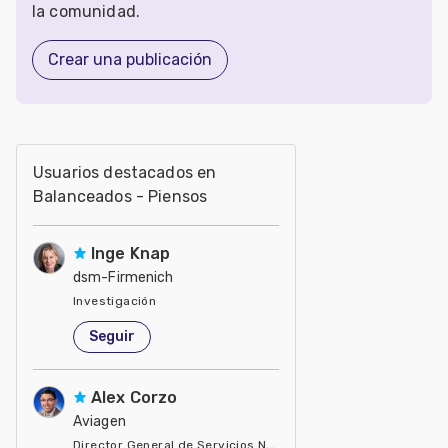
la comunidad.
Crear una publicación
Usuarios destacados en
Balanceados - Piensos
Inge Knap
dsm-Firmenich
Investigación
Estados Unidos de América
Seguir
Alex Corzo
Aviagen
Director General de Servicios Nutricionales