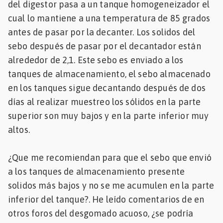
del digestor pasa a un tanque homogeneizador el
Mascotas
cual lo mantiene a una temperatura de 85 grados
antes de pasar por la decanter. Los solidos del
dades
sebo después de pasar por el decantador están
s
alrededor de 2,1. Este sebo es enviado a los
dades
tanques de almacenamiento, el sebo almacenado
gués
en los tanques sigue decantando después de dos
días al realizar muestreo los sólidos en la parte
superior son muy bajos y en la parte inferior muy
altos.
¿Que me recomiendan para que el sebo que envió
a los tanques de almacenamiento presente
solidos más bajos y no se me acumulen en la parte
inferior del tanque?. He leído comentarios de en
otros foros del desgomado acuoso, ¿se podría