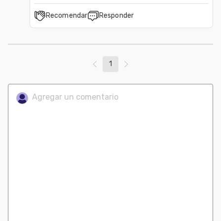
Recomendar
Responder
1