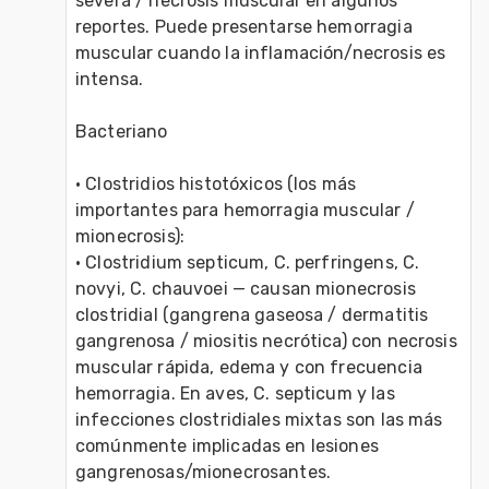
severa / necrosis muscular en algunos 
reportes. Puede presentarse hemorragia 
muscular cuando la inflamación/necrosis es 
intensa.
Bacteriano
• Clostridios histotóxicos (los más 
importantes para hemorragia muscular / 
mionecrosis):
• Clostridium septicum, C. perfringens, C. 
novyi, C. chauvoei — causan mionecrosis 
clostridial (gangrena gaseosa / dermatitis 
gangrenosa / miositis necrótica) con necrosis 
muscular rápida, edema y con frecuencia 
hemorragia. En aves, C. septicum y las 
infecciones clostridiales mixtas son las más 
comúnmente implicadas en lesiones 
gangrenosas/mionecrosantes.