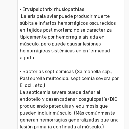
• Erysipelothrix rhusiopathiae
 La erisipela aviar puede producir muerte 
súbita e infartos hemorrágicos oscurecidos 
en tejidos post mortem; no se caracteriza 
típicamente por hemorragia aislada en 
músculo, pero puede causar lesiones 
hemorrágicas sistémicas en enfermedad 
aguda.
• Bacterias septicémicas (Salmonella spp., 
Pasteurella multocida, septicemia severa por 
E. coli, etc.)
La septicemia severa puede dañar el 
endotelio y desencadenar coagulopatía/DIC, 
produciendo petequias y equimosis que 
pueden incluir músculo. (Más comúnmente 
generan hemorragias generalizadas que una 
lesión primaria confinada al músculo.)