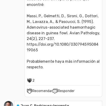
encontré: 
Massi, P., Gelmetti, D., Sironi, G., Dottori, 
M., Lavazza, A., & Pascucci, S. (1995). 
Adenovirus-associated haemorrhagic 
disease in guinea fowl. Avian Pathology, 
24(2), 227–237. 
https://doi.org/10.1080/030794595084
19065
Probablemente haya más información al 
respecto.
2
Recomendar
Responder
Juan C. Rodriguez-lecompte