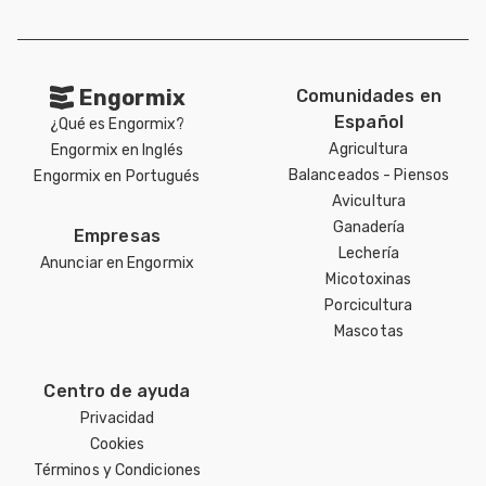
Engormix
Comunidades en
Español
¿Qué es Engormix?
Agricultura
Engormix en Inglés
Balanceados - Piensos
Engormix en Portugués
Avicultura
Ganadería
Empresas
Lechería
Anunciar en Engormix
Micotoxinas
Porcicultura
Mascotas
Centro de ayuda
Privacidad
Cookies
Términos y Condiciones