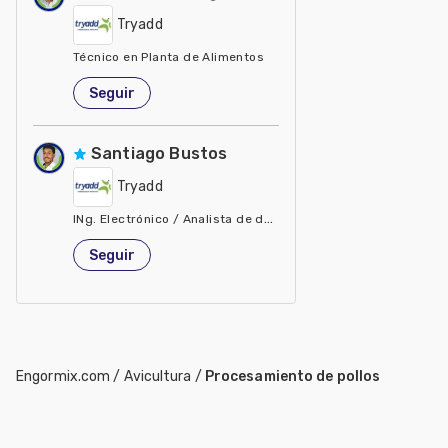
Tryadd
Técnico en Planta de Alimentos
México
Seguir
Santiago Bustos
Tryadd
INg. Electrónico / Analista de datos
México
Seguir
Engormix.com
/
Avicultura
/
Procesamiento de pollos