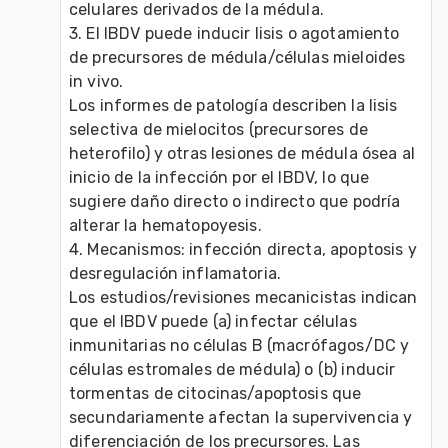
celulares derivados de la médula. 
3. El IBDV puede inducir lisis o agotamiento 
de precursores de médula/células mieloides 
in vivo.
Los informes de patología describen la lisis 
selectiva de mielocitos (precursores de 
heterofilo) y otras lesiones de médula ósea al 
inicio de la infección por el IBDV, lo que 
sugiere daño directo o indirecto que podría 
alterar la hematopoyesis. 
4. Mecanismos: infección directa, apoptosis y 
desregulación inflamatoria.
Los estudios/revisiones mecanicistas indican 
que el IBDV puede (a) infectar células 
inmunitarias no células B (macrófagos/DC y 
células estromales de médula) o (b) inducir 
tormentas de citocinas/apoptosis que 
secundariamente afectan la supervivencia y 
diferenciación de los precursores. Las 