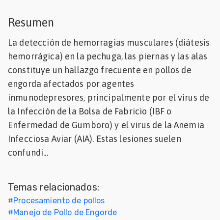
Mascotas
Resumen
dades
La detección de hemorragias musculares (diátesis
s
hemorrágica) en la pechuga, las piernas y las alas
constituye un hallazgo frecuente en pollos de
dades
gués
engorda afectados por agentes
inmunodepresores, principalmente por el virus de
la Infección de la Bolsa de Fabricio (IBF o
Enfermedad de Gumboro) y el virus de la Anemia
Infecciosa Aviar (AIA). Estas lesiones suelen
confundi...
Temas relacionados:
#
Procesamiento de pollos
#
Manejo de Pollo de Engorde