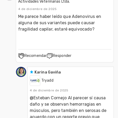
Actividades Veterinarias Ltda.
4 de diciembre de 2025
Me parece haber leído que Adenovirus en 
alguna de sus variantes puede causar 
fragilidad capilar, estaré equivocado?
Recomendar
Responder
Karina Gaviña
Tryadd
4 de diciembre de 2025
@Esteban Cornejo Al parecer sí causa 
daño y se observan hemorragias en 
músculos, pero también en serosas de 
acuerdo con un reporte previo que 