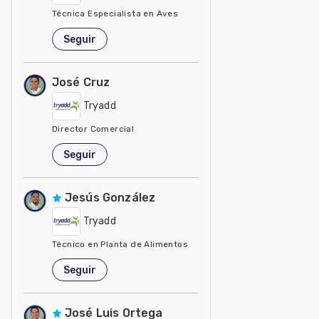
Técnica Especialista en Aves
México
Seguir
José Cruz
Tryadd
Director Comercial
México
Seguir
Jesús González
Tryadd
Técnico en Planta de Alimentos
México
Seguir
José Luis Ortega