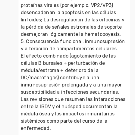
proteínas virales (por ejemplo, VP2/VP3) 
desencadenan la apoptosis en las células 
linfoides; La desregulación de las citocinas y 
la pérdida de señales estromales de soporte 
desmejoran lógicamente la hematopoyesis. 
5. Consecuencia funcional: inmunosupresión 
y alteración de compartimentos celulares.
El efecto combinado (agotamiento de las 
células B bursales + perturbación de 
médula/estroma + deterioro de la 
DC/macrófagos) contribuye a una 
inmunosupresión prolongada y a una mayor 
susceptibilidad a infecciones secundarias. 
Las revisiones que resumen las interacciones 
entre la IBDV y el huésped documentan la 
médula ósea y los impactos inmunitarios 
sistémicos como parte del curso de la 
enfermedad. 