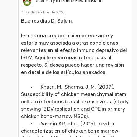
University of Prince Edward Island
3 de diciembre de 2025
Buenos dias Dr Salem,
Esa es una pregunta bien interesante y 
estaría muy asociada a otras condiciones 
relevantes en el efecto inmuno depresivo del 
IBDV. Aqui le envio unas referencias al 
respecto. Si desea puedo hacer una revisión 
en detalle de los artículos anexados.
	•	Khatri, M., Sharma, J. M. (2009). 
Susceptibility of chicken mesenchymal stem 
cells to infectious bursal disease virus. (study 
showing IBDV replication and CPE in primary 
chicken bone-marrow MSCs). 
	•	Yasmin AR, et al. (2015). In vitro 
characterization of chicken bone marrow-