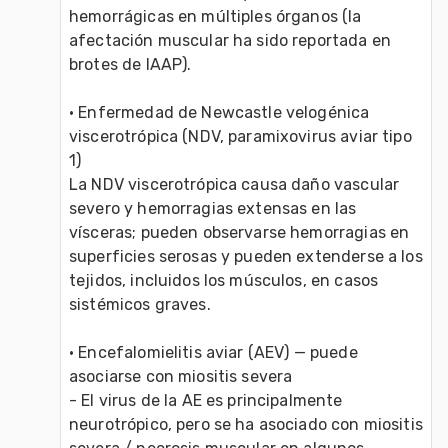
hemorrágicas en múltiples órganos (la 
afectación muscular ha sido reportada en 
brotes de IAAP).
• Enfermedad de Newcastle velogénica 
viscerotrópica (NDV, paramixovirus aviar tipo 
1)
La NDV viscerotrópica causa daño vascular 
severo y hemorragias extensas en las 
vísceras; pueden observarse hemorragias en 
superficies serosas y pueden extenderse a los 
tejidos, incluidos los músculos, en casos 
sistémicos graves.
• Encefalomielitis aviar (AEV) — puede 
asociarse con miositis severa
- El virus de la AE es principalmente 
neurotrópico, pero se ha asociado con miositis 