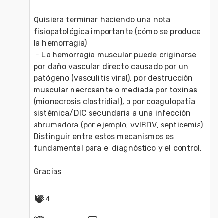
Quisiera terminar haciendo una nota 
fisiopatológica importante (cómo se produce 
la hemorragia)
 - La hemorragia muscular puede originarse 
por daño vascular directo causado por un 
patógeno (vasculitis viral), por destrucción 
muscular necrosante o mediada por toxinas 
(mionecrosis clostridial), o por coagulopatía 
sistémica/DIC secundaria a una infección 
abrumadora (por ejemplo, vvIBDV, septicemia). 
Distinguir entre estos mecanismos es 
fundamental para el diagnóstico y el control.
Gracias
4