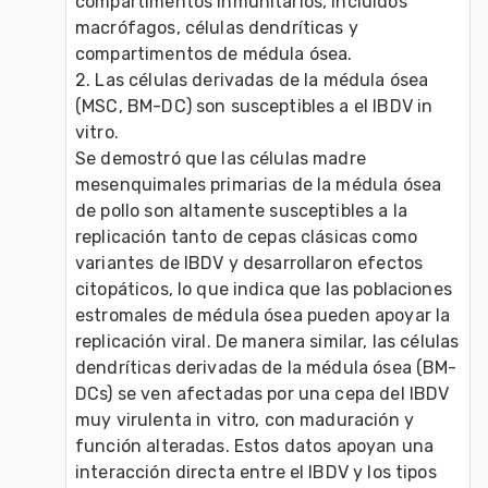
compartimentos inmunitarios, incluidos 
macrófagos, células dendríticas y 
compartimentos de médula ósea. 
2. Las células derivadas de la médula ósea 
(MSC, BM-DC) son susceptibles a el IBDV in 
vitro.
Se demostró que las células madre 
mesenquimales primarias de la médula ósea 
de pollo son altamente susceptibles a la 
replicación tanto de cepas clásicas como 
variantes de IBDV y desarrollaron efectos 
citopáticos, lo que indica que las poblaciones 
estromales de médula ósea pueden apoyar la 
replicación viral. De manera similar, las células 
dendríticas derivadas de la médula ósea (BM-
DCs) se ven afectadas por una cepa del IBDV 
muy virulenta in vitro, con maduración y 
función alteradas. Estos datos apoyan una 
interacción directa entre el IBDV y los tipos 