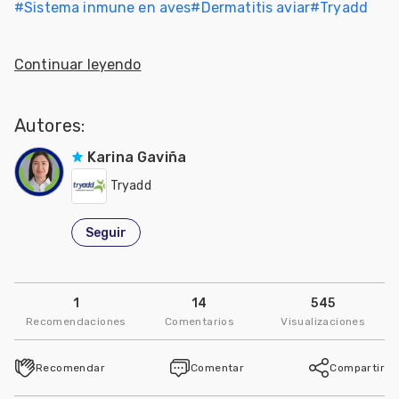
#
Sistema inmune en aves
#
Dermatitis aviar
#
Tryadd
Continuar leyendo
Autores:
Karina Gaviña
Tryadd
Seguir
1
14
545
Recomendaciones
Comentarios
Visualizaciones
Recomendar
Comentar
Compartir