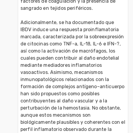
factores de coagulación y la presencia de 
sangrado en tejidos periféricos.
Adicionalmente, se ha documentado que 
IBDV induce una respuesta proinflamatoria 
marcada, caracterizada por la sobreexpresión 
de citocinas como TNF-a, IL-1ß, IL-6 e IFN-?, 
así como la activación de macrófagos, los 
cuales pueden contribuir al daño endotelial 
mediante mediadores inflamatorios 
vasoactivos. Asimismo, mecanismos 
inmunopatológicos relacionados con la 
formación de complejos antígeno–anticuerpo 
han sido propuestos como posibles 
contribuyentes al daño vascular y a la 
perturbación de la hemostasia. No obstante, 
aunque estos mecanismos son 
biológicamente plausibles y coherentes con el 
perfil inflamatorio observado durante la 