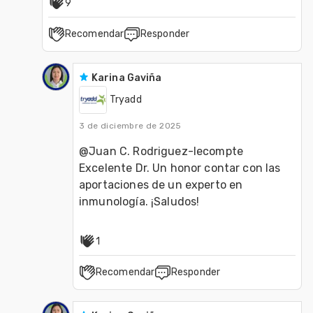
9
Recomendar
Responder
Karina Gaviña
Tryadd
3 de diciembre de 2025
@Juan C. Rodriguez-lecompte 
Excelente Dr. Un honor contar con las 
aportaciones de un experto en 
inmunología. ¡Saludos!
1
Recomendar
Responder