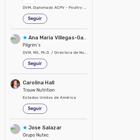
DVM, Diplomado ACPV - Poultry Veterinarian North America Ca
Estados Unidos de América
Seguir
Ana Maria Villegas-Gamble
Pilgrim´s
DVM, MS, Ph.D. / Directora de Nutrición
Estados Unidos de América
Seguir
Carolina Hall
Trouw Nutrition
Estados Unidos de América
Seguir
Jose Salazar
Grupo Nutec