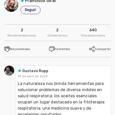
Francisco Giral
Seguir
2
2
640
Recomendaciones
Comentarios
Visualizaciones
Recomendar
Comentar
Compartir
Gustavo Rupp
19 de abril de 2025
La naturaleza nos brinda herramientas para 
solucionar problemas de diversa indoles en 
salud respiratoria, los aceites esenciales 
ocupan un lugar destacado en la fitoterapia 
respiratoria, una medicina suave y de 
excelentes resultados.