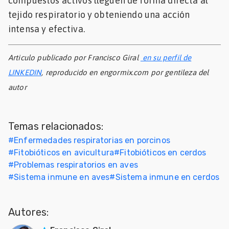
compuestos activos lleguen de forma directa al
tejido respiratorio y obteniendo una acción
intensa y efectiva.
Articulo publicado por Francisco Giral
en su perfil de
LINKEDIN
, reproducido en engormix.com por gentileza del
autor
Temas relacionados:
#
Enfermedades respiratorias en porcinos
#
Fitobióticos en avicultura
#
Fitobióticos en cerdos
#
Problemas respiratorios en aves
#
Sistema inmune en aves
#
Sistema inmune en cerdos
Autores: