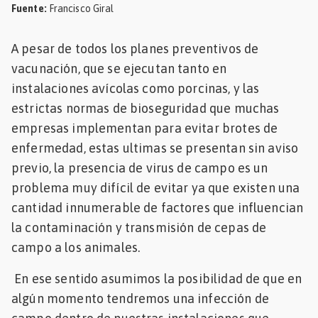
Fuente
:
Francisco Giral
Mascotas
A pesar de todos los planes preventivos de
dades
vacunación, que se ejecutan tanto en
s
instalaciones avícolas como porcinas, y las
dades
estrictas normas de bioseguridad que muchas
gués
empresas implementan para evitar brotes de
enfermedad, estas ultimas se presentan sin aviso
previo, la presencia de virus de campo es un
problema muy difícil de evitar ya que existen una
cantidad innumerable de factores que influencian
la contaminación y transmisión de cepas de
campo a los animales.
En ese sentido asumimos la posibilidad de que en
algún momento tendremos una infección de