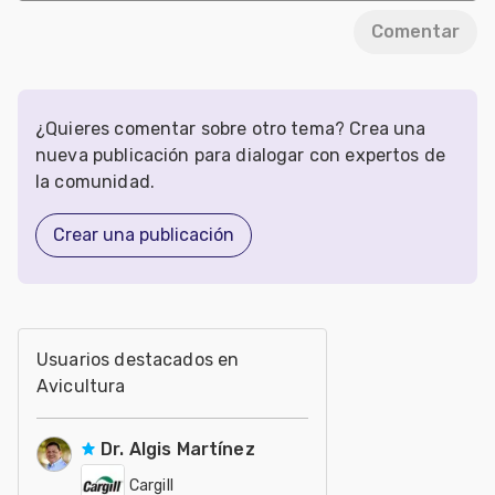
Comentar
¿Quieres comentar sobre otro tema? Crea una
nueva publicación para dialogar con expertos de
la comunidad.
Crear una publicación
Usuarios destacados en
Avicultura
Dr. Algis Martínez
Cargill