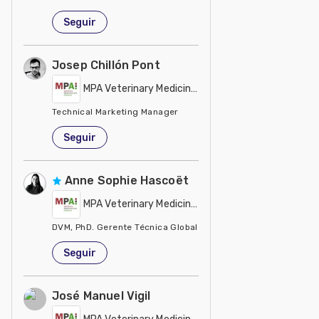
España
Seguir
Josep Chillón Pont
MPA Veterinary Medicines and Additives
Technical Marketing Manager
España
Seguir
Anne Sophie Hascoët
MPA Veterinary Medicines and Additives
DVM, PhD. Gerente Técnica Global
España
Seguir
José Manuel Vigil