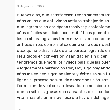
8 de junio de 2022
Buenos días, que satisfacción tengo sinceramente
años en los que estuvimos activos trabajando en 
que logramos en esa época resolver y sosteníamos 
años difíciles se lidiaba con antibióticos promoto
los cambios, logramos tener mezclas microencaps
antioxidantes como la etoxiquina en la que nuestra
etoxiquina bidrstilada de alta pureza logrando en
resultados en conversión y sanidad en fin dicen l
tendremos que morir los "Viejos para que las buen
y lógicamente perfeccionada", Hoy sigo bregando y
años me exigen sigan adelante y éxitos en sus fun
ligado al proceso natural de descomposición enzi
formación de vectores indeseados como micotoxi
que no sólo las grasas son causantes de la oxidaci
vitaminas etc un maravilloso día hoy día del ingeni