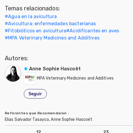
Temas relacionados:
#
Agua en la avicultura
#
Avicultura: enfermedades bacterianas
#
Fitobióticos en avicultura
#
Acidificantes en aves
#
MPA Veterinary Medicines and Additives
Autores:
Anne Sophie Hascoët
MPA Veterinary Medicines and Additives
Seguir
Referentes que Recomendaron
:
Elias Salvador Tasayco, Anne Sophie Hascoët
12
23