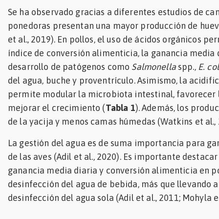
Se ha observado gracias a diferentes estudios de ca
ponedoras presentan una mayor producción de huevos
et al., 2019). En pollos, el uso de ácidos orgánicos pe
índice de conversión alimenticia, la ganancia media d
desarrollo de patógenos como
Salmonella
spp.,
E. col
del agua, buche y proventrículo. Asimismo, la acidif
permite modular la microbiota intestinal, favorecer l
mejorar el crecimiento (
Tabla 1
). Además, los produ
de la yacija y menos camas húmedas (Watkins et al., 
La gestión del agua es de suma importancia para ga
de las aves (Adil et al., 2020). Es importante destaca
ganancia media diaria y conversión alimenticia en po
desinfección del agua de bebida, más que llevando a 
desinfección del agua sola (Adil et al., 2011; Mohyla et