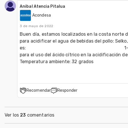
Anibal Atencia Pitalua
Acondesa
3 de mayo de 2022
Buen día, estamos localizados en la costa norte 
para acidificar el agua de bebidas del pollo: Selko,
es:                                                                      
para el uso del ácido cítrico en la acidificación del agua
Temperatura ambiente: 32 grados
Recomendar
Responder
Ver los
23
comentarios