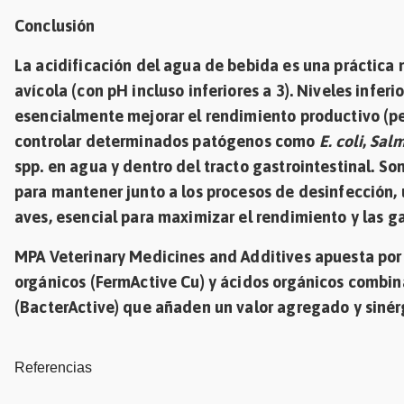
Conclusión
La acidificación del agua de bebida es una práctica 
avícola (con pH incluso inferiores a 3). Niveles infer
esencialmente mejorar el rendimiento productivo (pe
controlar determinados patógenos como
E. coli
,
Salm
spp. en agua y dentro del tracto gastrointestinal. S
para mantener junto a los procesos de desinfección, 
aves, esencial para maximizar el rendimiento y las g
MPA Veterinary Medicines and Additives apuesta por 
orgánicos (FermActive Cu) y ácidos orgánicos combin
(BacterActive) que añaden un valor agregado y sinérg
Referencias