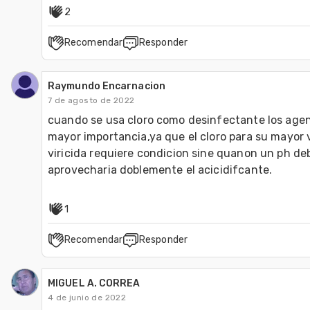
2
Recomendar
Responder
Raymundo Encarnacion
7 de agosto de 2022
cuando se usa cloro como desinfectante los agen
mayor importancia,ya que el cloro para su mayor v
viricida requiere condicion sine quanon un ph deb
aprovecharia doblemente el acicidifcante.
1
Recomendar
Responder
MIGUEL A. CORREA
4 de junio de 2022