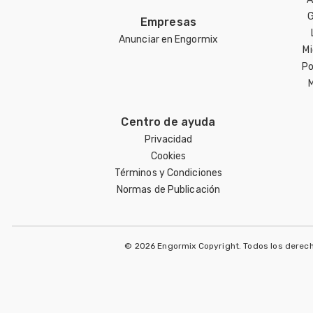
G
Empresas
Anunciar en Engormix
Mi
Po
Centro de ayuda
Privacidad
Cookies
Términos y Condiciones
Normas de Publicación
© 2026 Engormix Copyright. Todos los derec