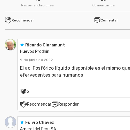
Recomendaciones
Comentarios
Recomendar
Comentar
Ricardo Claramunt
Huevos Prodhin
9 de junio de 2022
El ac. Fosfórico líquido disponible es el mismo qu
2
Recomendar
Responder
Fulvio Chavez
Amerol del Peru SA.