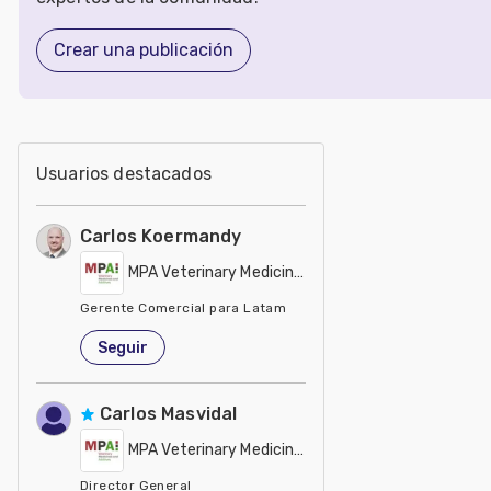
Crear una publicación
Usuarios destacados
Carlos Koermandy
MPA Veterinary Medicines and Additives
Gerente Comercial para Latam
Brasil
Seguir
Carlos Masvidal
MPA Veterinary Medicines and Additives
Director General