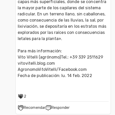
capas más superficiales, donde se concentra 
la mayor parte de los capilares del sistema 
radicular. En un terreno llano, sin caballones, 
como consecuencia de las lluvias, la sal, por 
lixiviación, se depositaría en los estratos más 
explorados por las raíces con consecuencias 
letales para la planta».

Para más información:

Vito Vitelli (agrónomo)Tel.: +39 339 2511629

vitovitelli.blog.com

AgronomoVitoVitelli/Facebook.com

Fecha de publicación: lu. 14 feb. 2022

2
Recomendar
Responder