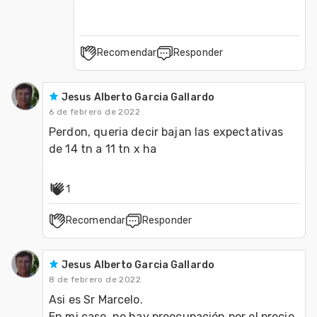
Recomendar
Responder
Jesus Alberto Garcia Gallardo
6 de febrero de 2022
Perdon, queria decir bajan las expectativas 
de 14 tn a 11 tn x ha
1
Recomendar
Responder
Jesus Alberto Garcia Gallardo
8 de febrero de 2022
Asi es Sr Marcelo.

En mi caso, no hay preocupación por el precio 