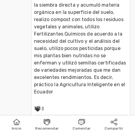
la siembra directa y acumuló materia 
orgánica en la superficie del suelo, 
realizo compost con todos los residuos 
vegetales y animales, utilizo 
Fertilizantes Químicos de acuerdo a la 
necesidad del cultivo y el análisis del 
suelo, utilizo pocos pesticidas porque 
mis plantas bien nutridas no se 
enferman y utilizó semillas certificadas 
de variedades mejoradas que me dan 
excelentes rendimientos. Es decir, 
práctico la Agricultura Inteligente en el 
Ecuador
3
Recomendar
Responder
Inicio
Recomendar
Comentar
Compartir
Inicio
Publicar
Buscar