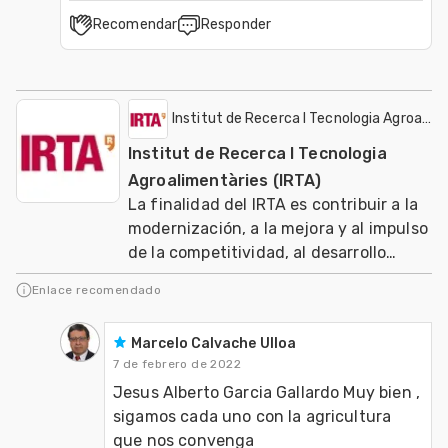
Recomendar
Responder
Institut de Recerca I Tecnologia Agroalime
Institut de Recerca I Tecnologia
Agroalimentàries (IRTA)
La finalidad del IRTA es contribuir a la
modernización, a la mejora y al impulso
de la competitividad, al desarrollo
sostenible de los sectores agrario, ali
Enlace recomendado
Marcelo Calvache Ulloa
7 de febrero de 2022
Jesus Alberto Garcia Gallardo Muy bien , 
sigamos cada uno con la agricultura 
que nos convenga