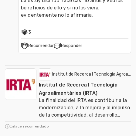
La estoy usando hace casi 10 años y veo los 
beneficios de ello y si no los viera, 
3
Recomendar
Responder
Institut de Recerca I Tecnologia Agroalime
Institut de Recerca I Tecnologia
Agroalimentàries (IRTA)
La finalidad del IRTA es contribuir a la
modernización, a la mejora y al impulso
de la competitividad, al desarrollo
sostenible de los sectores agrario, ali
Enlace recomendado