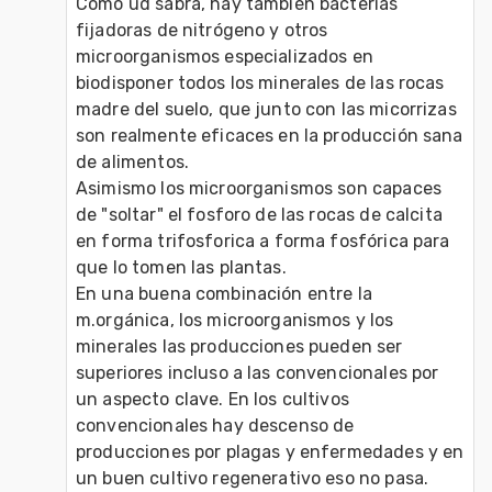
Como ud sabrá, hay también bacterias 
fijadoras de nitrógeno y otros 
microorganismos especializados en 
biodisponer todos los minerales de las rocas 
madre del suelo, que junto con las micorrizas 
son realmente eficaces en la producción sana 
de alimentos.

Asimismo los microorganismos son capaces 
de "soltar" el fosforo de las rocas de calcita 
en forma trifosforica a forma fosfórica para 
que lo tomen las plantas.

En una buena combinación entre la 
m.orgánica, los microorganismos y los 
minerales las producciones pueden ser 
superiores incluso a las convencionales por 
un aspecto clave. En los cultivos 
convencionales hay descenso de 
producciones por plagas y enfermedades y en 
un buen cultivo regenerativo eso no pasa.
