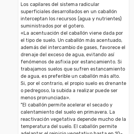
Los capilares del sistema radicular 
superficiales desarrollados en un caballón 
interceptan los recursos (agua y nutrientes) 
suministrados por el gotero.

«La acentuación del caballón viene dada por 
el tipo de suelo. Un caballón más acentuado, 
además del intercambio de gases, favorece el 
drenaje del exceso de agua, evitando así 
fenómenos de asfixia por estancamiento. Si 
trabajamos suelos que sufren estancamiento 
de agua, es preferible un caballón más alto. 
Si, por el contrario, el propio suelo es drenante 
o pedregoso, la subida a realizar puede ser 
menos pronunciada».

"El caballón permite acelerar el secado y 
calentamiento del suelo en primavera. La 
reactivación vegetativa depende mucho de la 
temperatura del suelo. El caballón permite 
adelantar el reinicio vegetativo hasta en 10-