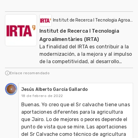
Institut de Recerca I Tecnologia Agroalime
Institut de Recerca I Tecnologia
Agroalimentàries (IRTA)
La finalidad del IRTA es contribuir a la
modernización, a la mejora y al impulso
de la competitividad, al desarrollo
sostenible de los sectores agrario, ali
Enlace recomendado
Jesús Alberto García Gallardo
18 de febrero de 2022
Buenas. Yo creo que el Sr calvache tiene unas 
aportaciones diferentes para la agricultura 
que Jairo. Lo de mejores o peores depende el 
punto de vista que se mire. Las aportaciones 
del Sr Calvache como técnico de agricultura 