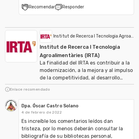
Recomendar
Responder
Institut de Recerca I Tecnologia Agroalime
Institut de Recerca I Tecnologia
Agroalimentàries (IRTA)
La finalidad del IRTA es contribuir a la
modernización, a la mejora y al impulso
de la competitividad, al desarrollo
sostenible de los sectores agrario, ali
Enlace recomendado
Dpa. Óscar Castro Solano
4 de febrero de 2022
Es increíble los comentarios leídos dan 
tristeza, por lo menos deberán consultar la 
bibliografía de su bibliotecas personal, 