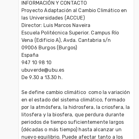
INFORMACIÓN Y CONTACTO

Proyecto Adaptación al Cambio Climático en 
las Universidades (ACCUE)

Director: Luis Marcos Naveira

Escuela Politécnica Superior. Campus Río 
Vena (Edificio A), Avda. Cantabria s/n

09006 Burgos (Burgos)

España

947 10 98 10

ubuverde@ubu.es

De 9.30 a 13.30 h.

Se define cambio climático  como la variación 
en el estado del sistema climático, formado 
por la atmósfera, la hidrosfera, la criosfera, la 
litosfera y la biosfera, que perdura durante 
periodos de tiempo suficientemente largos 
(décadas o más tiempo) hasta alcanzar un 
nuevo equilibrio. Puede afectar tanto a los 