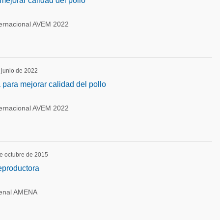
ejorar calidad del pollo
ternacional AVEM 2022
 junio de 2022
para mejorar calidad del pollo
ternacional AVEM 2022
de octubre de 2015
eproductora
ienal AMENA