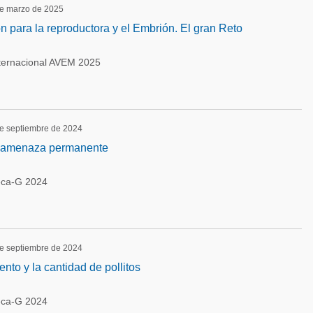
de marzo de 2025
ón para la reproductora y el Embrión. El gran Reto
ternacional AVEM 2025
de septiembre de 2024
 y amenaza permanente
eca-G 2024
de septiembre de 2024
nto y la cantidad de pollitos
eca-G 2024