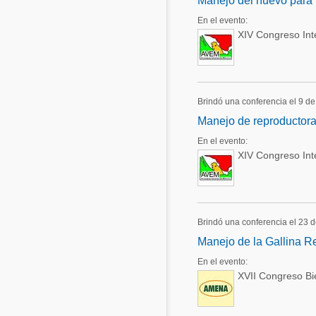
Manejo del huevo para m
En el evento:
XIV Congreso In
Brindó una conferencia el 9 de
Manejo de reproductora 
En el evento:
XIV Congreso In
Brindó una conferencia el 23 
Manejo de la Gallina R
En el evento:
XVII Congreso B