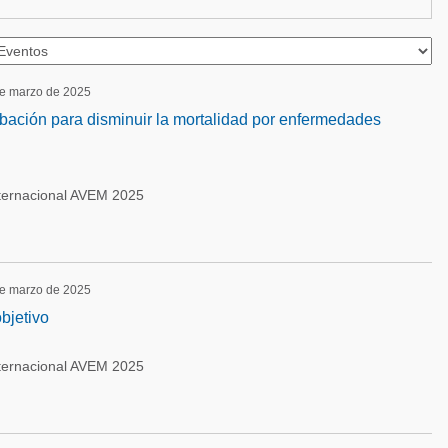
de marzo de 2025
bación para disminuir la mortalidad por enfermedades
ternacional AVEM 2025
de marzo de 2025
bjetivo
ternacional AVEM 2025