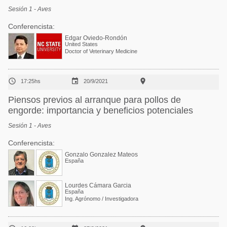
Sesión 1 - Aves
Conferencista:
Edgar Oviedo-Rondón
United States
Doctor of Veterinary Medicine



17:25hs
20/9/2021
Piensos previos al arranque para pollos de
engorde: importancia y beneficios potenciales
Sesión 1 - Aves
Conferencista:
Gonzalo Gonzalez Mateos
España
Lourdes Cámara Garcia
España
Ing. Agrónomo / Investigadora