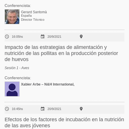
Conferencista:
Gerard Santomà
España
Director Técnico



16:05hs
20/9/2021
Impacto de las estrategias de alimentación y
nutrición de las pollitas en la producción posterior
de huevos
Sesión 1 - Aves
Conferencista:
Xabier Arbe – N&H International,



16:45hs
20/9/2021
Efectos de los factores de incubación en la nutrición
de las aves jóvenes