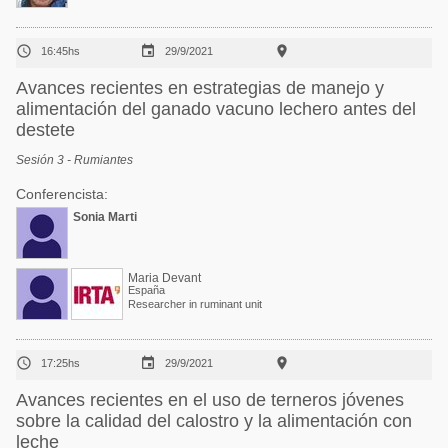



16:45hs
29/9/2021
Avances recientes en estrategias de manejo y
alimentación del ganado vacuno lechero antes del
destete
Sesión 3 - Rumiantes
Conferencista:
Sonia Marti
Maria Devant
España
Researcher in ruminant unit



17:25hs
29/9/2021
Avances recientes en el uso de terneros jóvenes
sobre la calidad del calostro y la alimentación con
leche