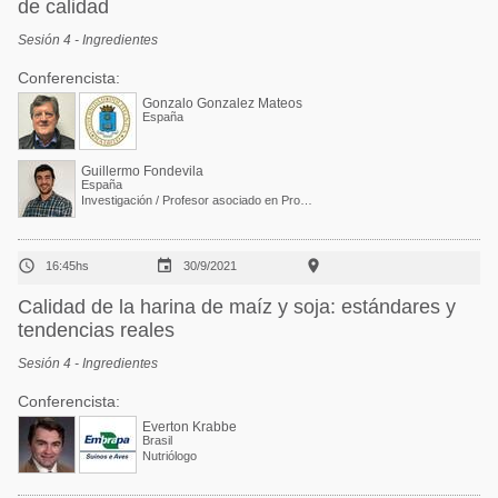
de calidad
Sesión 4 - Ingredientes
Conferencista:
Gonzalo Gonzalez Mateos
España
Guillermo Fondevila
España
Investigación / Profesor asociado en Producción Animal (Facultad de Veterinaria, UNIZAR)



16:45hs
30/9/2021
Calidad de la harina de maíz y soja: estándares y
tendencias reales
Sesión 4 - Ingredientes
Conferencista:
Everton Krabbe
Brasil
Nutriólogo