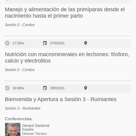
Manejo y alimentación de las primíparas desde el
nacimiento hasta el primer parto
Sesión 2 - Cerdos



17:25hs
27/9/2021
Nutrición con macrominerales en lechones: fósforo,
calcio y electrolitos
Sesión 2 - Cerdos



16:00hs
29/9/2021
Bienvenida y Apertura a Sesión 3 - Rumiantes
Sesión 3 - Rumiantes
Conferencista:
Gerard Santomà
España
Director Técnico