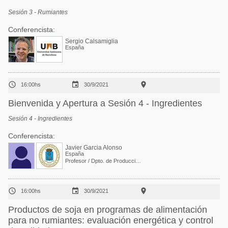
Sesión 3 - Rumiantes
Conferencista:
Sergio Calsamiglia
España



16:00hs
30/9/2021
Bienvenida y Apertura a Sesión 4 - Ingredientes
Sesión 4 - Ingredientes
Conferencista:
Javier Garcia Alonso
España
Profesor / Dpto. de Producción Animal



16:00hs
30/9/2021
Productos de soja en programas de alimentación
para no rumiantes: evaluación energética y control