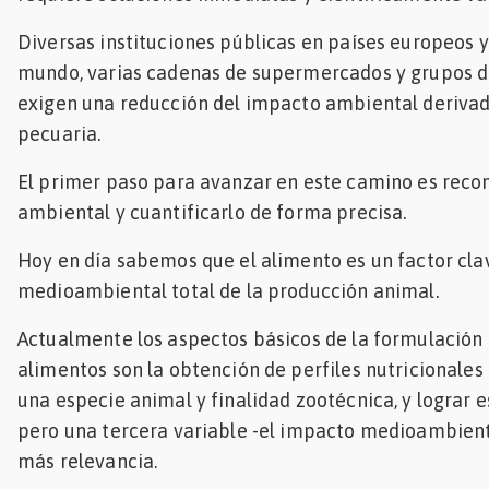
Mascotas
Diversas instituciones públicas en países europeos y
mundo, varias cadenas de supermercados y grupos 
dades
exigen una reducción del impacto ambiental derivad
s
pecuaria.
dades
gués
El primer paso para avanzar en este camino es reco
ambiental y cuantificarlo de forma precisa.
Hoy en día sabemos que el alimento es un factor cla
medioambiental total de la producción animal.
Actualmente los aspectos básicos de la formulació
alimentos son la obtención de perfiles nutricionales
una especie animal y finalidad zootécnica, y lograr e
pero una tercera variable -el impacto medioambient
más relevancia.