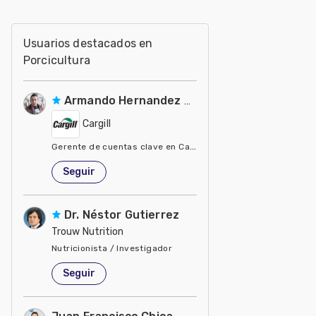
Usuarios destacados en
Porcicultura
Armando Hernandez Silva
Cargill
Gerente de cuentas clave en Cargill
Estados Unidos de América
Seguir
Dr. Néstor Gutierrez
Trouw Nutrition
Nutricionista / Investigador
Estados Unidos de América
Seguir