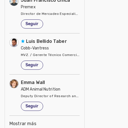
Juan Francisco Chica
Premex
Director de Mercadeo Especialidades
Estados Unidos de América
Seguir
Luis Bellido Taber
Cobb-Vantress
MVZ. / Gerente Técnico Comercial del Pacto Andino
Estados Unidos de América
Seguir
Emma Wall
ADM Animal Nutrition
Deputy Director of Research and Development
Estados Unidos de América
Seguir
Mostrar más