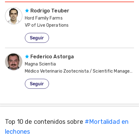
Rodrigo Teuber
Hord Family Farms
VP of Live Operations
Estados Unidos de América
Seguir
Federico Astorga
Magna Scientia
Médico Veterinario Zootecnista / Scientific Manager & 
España
Seguir
Top 10 de contenidos sobre
#
Mortalidad en
lechones