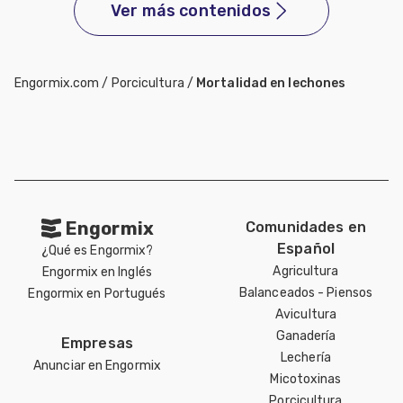
Ver más contenidos
Engormix.com
/
Porcicultura
/
Mortalidad en lechones
Engormix
Comunidades en
Español
¿Qué es Engormix?
Agricultura
Engormix en Inglés
Balanceados - Piensos
Engormix en Portugués
Avicultura
Ganadería
Empresas
Lechería
Anunciar en Engormix
Micotoxinas
Porcicultura