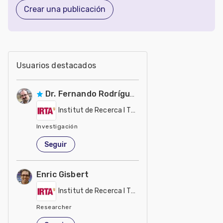
Crear una publicación
Usuarios destacados
Dr. Fernando Rodríguez González
Institut de Recerca I Tecnologia Agroalimentàries 
Investigación
Estados Unidos de América
Seguir
Enric Gisbert
Institut de Recerca I Tecnologia Agroalimentàries 
Researcher
España