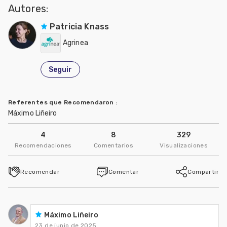
Autores:
Patricia Knass
Agrinea
Seguir
Referentes que Recomendaron
:
Máximo Liñeiro
4
8
329
Recomendaciones
Comentarios
Visualizaciones
Recomendar
Comentar
Compartir
Máximo Liñeiro
23 de junio de 2025