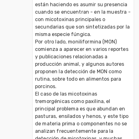
están haciendo es asumir su presencia 
cuando se encuentran - en la muestra - 
con micotoxinas principales o 
secundarias que son sintetizadas por la 
misma especie fúngica.
Por otro lado, moniliformina (MON) 
comienza a aparecer en varios reportes 
y publicaciones relacionadas a 
producción animal, y algunos autores 
proponen la detección de MON como 
rutina, sobre todo en alimentos para 
porcinos.
El caso de las micotoxinas 
tremorgénicas como paxilina, el 
principal problema es que abundan en 
pasturas, ensilados y henos, y este tipo 
de materia prima o componentes no se 
analizan frecuentemente para la 
detección de micotoxinas, y muchas 