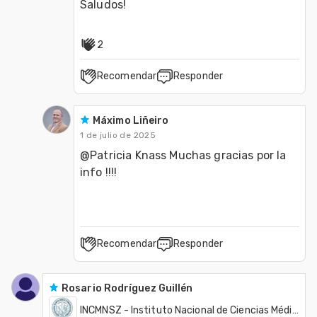
Saludos!
2
Recomendar
Responder
Máximo Liñeiro
1 de julio de 2025
@Patricia Knass Muchas gracias por la 
info !!!!
Recomendar
Responder
Rosario Rodríguez Guillén
INCMNSZ - Instituto Nacional de Ciencias Médicas y Nutrición