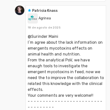
Patricia Knass
Agrinea
18 de agosto de 2025
@Surinder Maini 
I´m agree about the lack information on 
emergents mycotoxins effects on 
animal health and nutrition.
From the analytical PoV, we have 
enaugh tools to investigate the 
emergent mycotoxins in feed, now we 
need the to improve the collaboration to 
related this knowledge with the clinical 
effects.
Your comments are very welcome!!
- - - - - - - - - - - - - - - - - - - - - - - - - 
- - - - - - - - - 