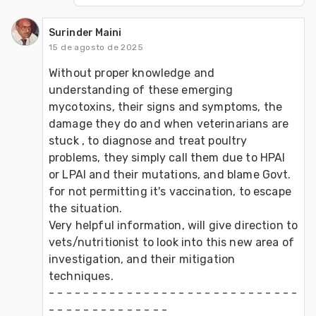
Surinder Maini
15 de agosto de 2025
Without proper knowledge and 
understanding of these emerging 
mycotoxins, their signs and symptoms, the 
damage they do and when veterinarians are 
stuck , to diagnose and treat poultry 
problems, they simply call them due to HPAI 
or LPAI and their mutations, and blame Govt. 
for not permitting it's vaccination, to escape 
the situation.
Very helpful information, will give direction to 
vets/nutritionist to look into this new area of 
investigation, and their mitigation 
techniques.
- - - - - - - - - - - - - - - - - - - - - - - - - - - - - 
- - - - - - - - - - - - - - 