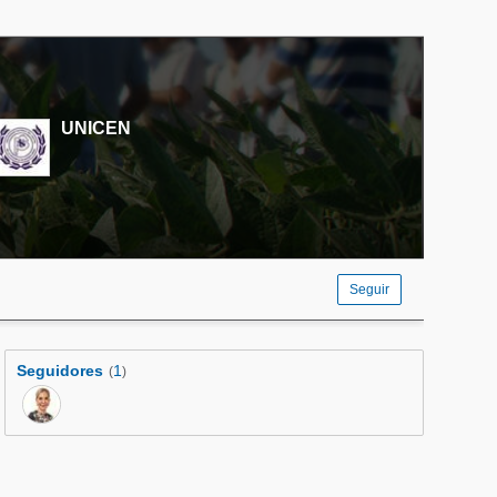
UNICEN
Seguir
Seguidores
1
(
)