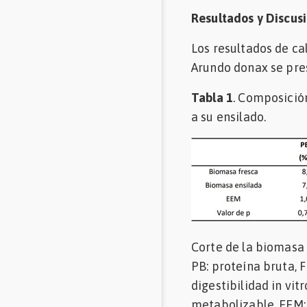
Resultados y Discus
Los resultados de ca
Arundo donax se pres
Tabla 1
. Composició
a su ensilado.
Corte de la biomasa 
PB: proteína bruta, 
digestibilidad in vi
metabolizable, EEM: 