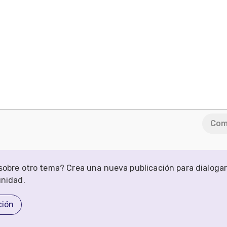
Com
obre otro tema? Crea una nueva publicación para dialoga
unidad.
ción