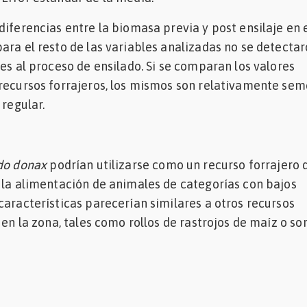
diferencias entre la biomasa previa y post ensilaje en 
ara el resto de las variables analizadas no se detecta
les al proceso de ensilado. Si se comparan los valores
 recursos forrajeros, los mismos son relativamente sem
 regular.
do donax
podrían utilizarse como un recurso forrajero 
 la alimentación de animales de categorías con bajos
características parecerían similares a otros recursos
 en la zona, tales como rollos de rastrojos de maíz o sor