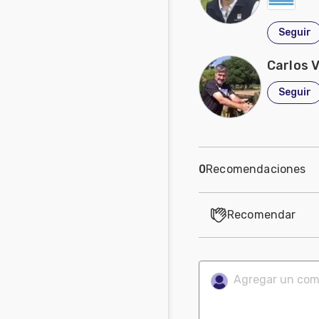
Seguir
Carlos 
Seguir
0
Recomendaciones
Recomendar