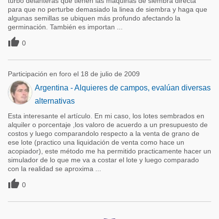
turbo delanteras que tienen las maquinas de siembra directa
para que no perturbe demasiado la linea de siembra y haga que
algunas semillas se ubiquen más profundo afectando la
germinación. También es importan ...

0
Participación en foro el 18 de julio de 2009
Argentina - Alquieres de campos, evalúan diversas
alternativas
Esta interesante el artículo. En mi caso, los lotes sembrados en
alquiler o porcentaje ,los valoro de acuerdo a un presupuesto de
costos y luego comparandolo respecto a la venta de grano de
ese lote (practico una liquidación de venta como hace un
acopiador), este método me ha permitido practicamente hacer un
simulador de lo que me va a costar el lote y luego comparado
con la realidad se aproxima ...

0