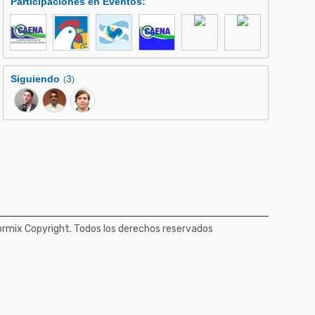
Participaciones en Eventos
:
Siguiendo
3
(
)
mix Copyright. Todos los derechos reservados