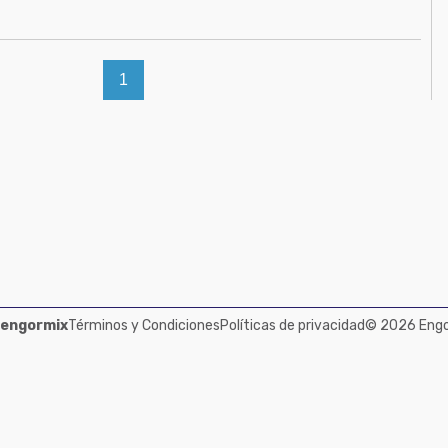
1
 engormix
Términos y Condiciones
Políticas de privacidad
© 2026 Engor