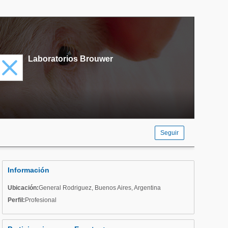
Laboratorios Brouwer
Seguir
Información
Ubicación:
General Rodriguez
,
Buenos Aires
,
Argentina
Perfil:
Profesional