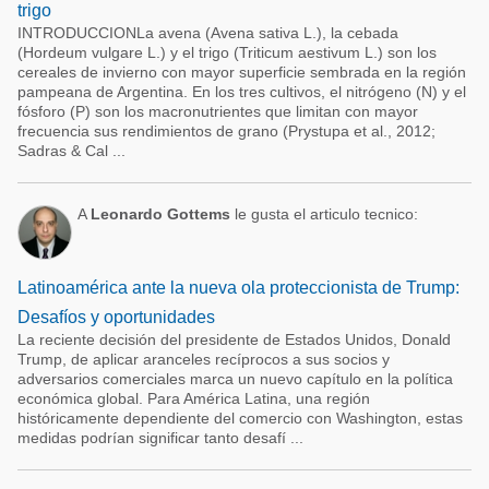
trigo
INTRODUCCIONLa avena (Avena sativa L.), la cebada
(Hordeum vulgare L.) y el trigo (Triticum aestivum L.) son los
cereales de invierno con mayor superficie sembrada en la región
pampeana de Argentina. En los tres cultivos, el nitrógeno (N) y el
fósforo (P) son los macronutrientes que limitan con mayor
frecuencia sus rendimientos de grano (Prystupa et al., 2012;
Sadras & Cal ...
A
Leonardo Gottems
le gusta el articulo tecnico:
Latinoamérica ante la nueva ola proteccionista de Trump:
Desafíos y oportunidades
La reciente decisión del presidente de Estados Unidos, Donald
Trump, de aplicar aranceles recíprocos a sus socios y
adversarios comerciales marca un nuevo capítulo en la política
económica global. Para América Latina, una región
históricamente dependiente del comercio con Washington, estas
medidas podrían significar tanto desafí ...