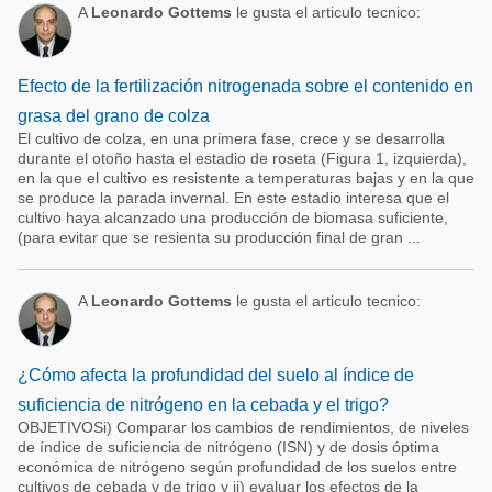
A
Leonardo Gottems
le gusta el articulo tecnico:
Efecto de la fertilización nitrogenada sobre el contenido en
grasa del grano de colza
El cultivo de colza, en una primera fase, crece y se desarrolla
durante el otoño hasta el estadio de roseta (Figura 1, izquierda),
en la que el cultivo es resistente a temperaturas bajas y en la que
se produce la parada invernal. En este estadio interesa que el
cultivo haya alcanzado una producción de biomasa suficiente,
(para evitar que se resienta su producción final de gran ...
A
Leonardo Gottems
le gusta el articulo tecnico:
¿Cómo afecta la profundidad del suelo al índice de
suficiencia de nitrógeno en la cebada y el trigo?
OBJETIVOSi) Comparar los cambios de rendimientos, de niveles
de índice de suficiencia de nitrógeno (ISN) y de dosis óptima
económica de nitrógeno según profundidad de los suelos entre
cultivos de cebada y de trigo y ii) evaluar los efectos de la