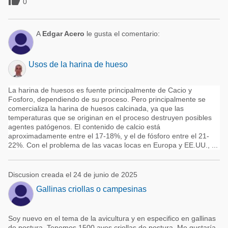

0
A
Edgar Acero
le gusta el comentario:
Usos de la harina de hueso
La harina de huesos es fuente principalmente de Cacio y
Fosforo, dependiendo de su proceso. Pero principalmente se
comercializa la harina de huesos calcinada, ya que las
temperaturas que se originan en el proceso destruyen posibles
agentes patógenos. El contenido de calcio está
aproximadamente entre el 17-18%, y el de fósforo entre el 21-
22%. Con el problema de las vacas locas en Europa y EE.UU., ...
Discusion creada el 24 de junio de 2025
Gallinas criollas o campesinas
Soy nuevo en el tema de la avicultura y en especifico en gallinas
de postura. Tenemos 1500 aves criollas de postura. Me gustaría