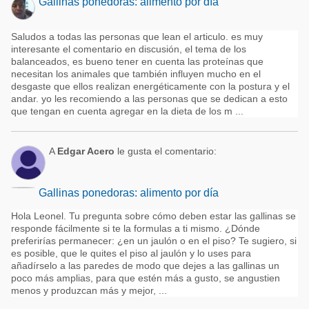
Gallinas ponedoras: alimento por día
Saludos a todas las personas que lean el articulo. es muy
interesante el comentario en discusión, el tema de los
balanceados, es bueno tener en cuenta las proteínas que
necesitan los animales que también influyen mucho en el
desgaste que ellos realizan energéticamente con la postura y el
andar. yo les recomiendo a las personas que se dedican a esto
que tengan en cuenta agregar en la dieta de los m ...
A
Edgar Acero
le gusta el comentario:
Gallinas ponedoras: alimento por día
Hola Leonel. Tu pregunta sobre cómo deben estar las gallinas se
responde fácilmente si te la formulas a ti mismo. ¿Dónde
preferirías permanecer: ¿en un jaulón o en el piso? Te sugiero, si
es posible, que le quites el piso al jaulón y lo uses para
añadírselo a las paredes de modo que dejes a las gallinas un
poco más amplias, para que estén más a gusto, se angustien
menos y produzcan más y mejor, ...