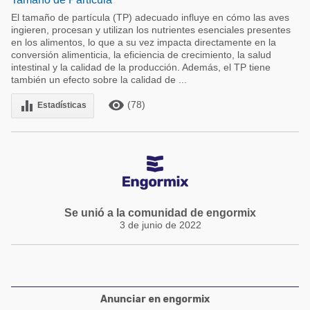
El tamaño de partícula (TP) adecuado influye en cómo las aves
ingieren, procesan y utilizan los nutrientes esenciales presentes
en los alimentos, lo que a su vez impacta directamente en la
conversión alimenticia, la eficiencia de crecimiento, la salud
intestinal y la calidad de la producción. Además, el TP tiene
también un efecto sobre la calidad de ...
remove_red_eye
equalizer
(78)
Estadísticas
Se unió a la comunidad de engormix
3 de junio de 2022
Anunciar en engormix