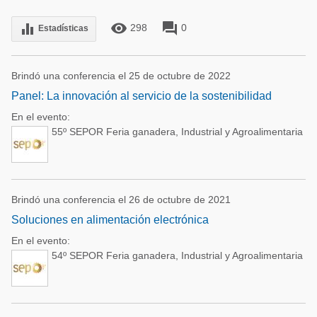
remove_red_eye
forum
equalizer
298
0
Estadísticas
Brindó una conferencia el 25 de octubre de 2022
Panel: La innovación al servicio de la sostenibilidad
En el evento:
55º SEPOR Feria ganadera, Industrial y Agroalimentaria
Brindó una conferencia el 26 de octubre de 2021
Soluciones en alimentación electrónica
En el evento:
54º SEPOR Feria ganadera, Industrial y Agroalimentaria