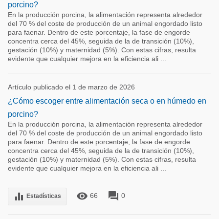
porcino?
En la producción porcina, la alimentación representa alrededor
del 70 % del coste de producción de un animal engordado listo
para faenar. Dentro de este porcentaje, la fase de engorde
concentra cerca del 45%, seguida de la de transición (10%),
gestación (10%) y maternidad (5%). Con estas cifras, resulta
evidente que cualquier mejora en la eficiencia ali ...
Artículo publicado el 1 de marzo de 2026
¿Cómo escoger entre alimentación seca o en húmedo en
porcino?
En la producción porcina, la alimentación representa alrededor
del 70 % del coste de producción de un animal engordado listo
para faenar. Dentro de este porcentaje, la fase de engorde
concentra cerca del 45%, seguida de la de transición (10%),
gestación (10%) y maternidad (5%). Con estas cifras, resulta
evidente que cualquier mejora en la eficiencia ali ...
remove_red_eye
forum
equalizer
66
0
Estadísticas