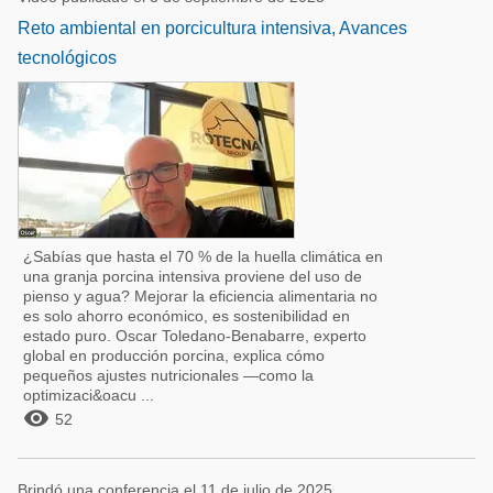
Reto ambiental en porcicultura intensiva, Avances
tecnológicos
¿Sabías que hasta el 70 % de la huella climática en
una granja porcina intensiva proviene del uso de
pienso y agua? Mejorar la eficiencia alimentaria no
es solo ahorro económico, es sostenibilidad en
estado puro. Oscar Toledano-Benabarre, experto
global en producción porcina, explica cómo
pequeños ajustes nutricionales —como la
optimizaci&oacu ...

52
Brindó una conferencia el 11 de julio de 2025