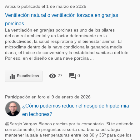
Artículo publicado el 1 de marzo de 2026
Ventilación natural o ventilación forzada en granjas
porcinas
La ventilación en granjas porcinas es uno de los pilares
del control ambiental y un factor determinante en la
productividad, la salud respiratoria y el bienestar animal. El
microclima dentro de la nave condiciona la ganancia media
diaria, el índice de conversión y la estabilidad sanitaria del lote.
Por eso, en el diseño de una nave porcina ...
remove_red_eye
forum
equalizer
27
0
Estadísticas
Participación en foro el 9 de enero de 2026
¿Cómo podemos reducir el riesgo de hipotermia
en lechones?
@Sergio Vargas Blanco gracias por tu comentario. Si te entiendo
correctamente, te preguntas si sería una buena estrategia
mantener la sala a temperaturas entre los 30 y 35º para que los