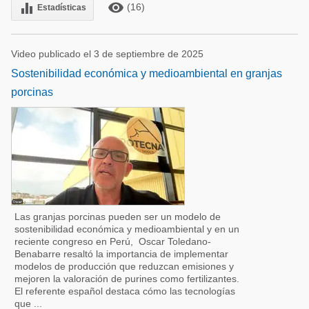
remove_red_eye
equalizer
(16)
Estadísticas
Video publicado el 3 de septiembre de 2025
Sostenibilidad económica y medioambiental en granjas
porcinas
Las granjas porcinas pueden ser un modelo de
sostenibilidad económica y medioambiental y en un
reciente congreso en Perú, Oscar Toledano-
Benabarre resaltó la importancia de implementar
modelos de producción que reduzcan emisiones y
mejoren la valoración de purines como fertilizantes.
El referente español destaca cómo las tecnologías
que ...