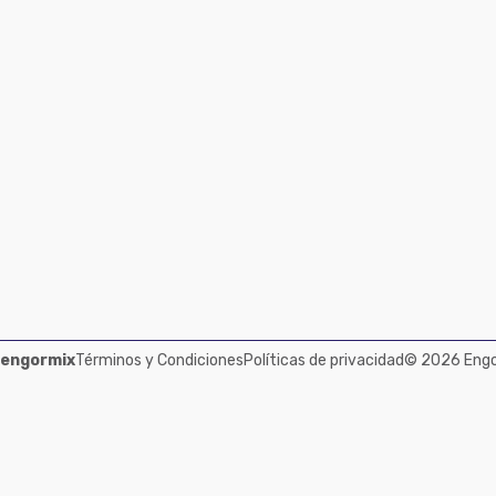
 engormix
Términos y Condiciones
Políticas de privacidad
© 2026 Engor