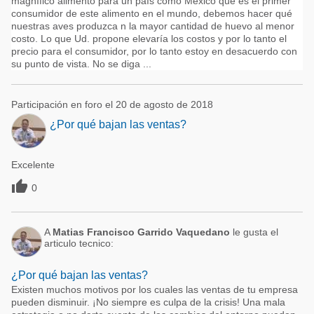
magnífico alimento para un país como México que es el primer
consumidor de este alimento en el mundo, debemos hacer qué
nuestras aves produzca n la mayor cantidad de huevo al menor
costo. Lo que Ud. propone elevaría los costos y por lo tanto el
precio para el consumidor, por lo tanto estoy en desacuerdo con
su punto de vista. No se diga ...
Participación en foro el 20 de agosto de 2018
¿Por qué bajan las ventas?
Excelente

0
A
Matias Francisco Garrido Vaquedano
le gusta el
articulo tecnico:
¿Por qué bajan las ventas?
Existen muchos motivos por los cuales las ventas de tu empresa
pueden disminuir. ¡No siempre es culpa de la crisis! Una mala