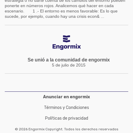
estrategia o no darte cuenta de los cambios del entorno pueden
ponerte en números rojos. Analicemos qué hacer en cada
escenario. 1 .- El entorno es menos favorable: Es lo que
sucede, por ejemplo, cuando hay una crisis econ& ...
Se unió a la comunidad de engormix
5 de julio de 2015
Anunciar en engormix
Términos y Condiciones
Políticas de privacidad
© 2026 Engormix Copyright. Todos los derechos reservados