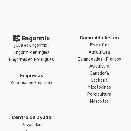
Engormix
Comunidades en
Español
¿Qué es Engormix?
Agricultura
Engormix en Inglés
Balanceados - Piensos
Engormix en Portugués
Avicultura
Ganadería
Empresas
Lechería
Anunciar en Engormix
Micotoxinas
Porcicultura
Mascotas
Centro de ayuda
Privacidad