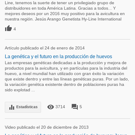
Line, tenemos la suerte de tener un privilegiado grupo de
distribuidores en toda América Latina. Gracias a todos... Y
mejores deseos por un 2016 muy positivo para la avicultura en
nuestra región. Jesús Arango Genetista Hy-Line International

4
Artículo publicado el 24 de enero de 2014
La genética y el futuro en la producción de huevos
Las empresas genéticas dedicadas a la producción y mejora de
productos para la avicultura, y en partículas para la industria del
huevo, a nivel mundial han utilizado con gran éxito la variación
que existe dentro y entre las líneas genéticas puras. Por un lado,
la variación genética existente dentro de poblaciones puras ha
sido explotad ...
remove_red_eye
forum
equalizer
3714
5
Estadísticas
Video publicado el 20 de diciembre de 2013