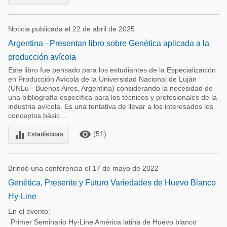
Noticia publicada el 22 de abril de 2025
Argentina - Presentan libro sobre Genética aplicada a la
producción avícola
Este libro fue pensado para los estudiantes de la Especialización
en Producción Avícola de la Universidad Nacional de Luján
(UNLu - Buenos Aires, Argentina) considerando la necesidad de
una bibliografía específica para los técnicos y profesionales de la
industria avícola. Es una tentativa de llevar a los interesados los
conceptos básic ...
remove_red_eye
equalizer
(51)
Estadísticas
Brindó una conferencia el 17 de mayo de 2022
Genética, Presente y Futuro Variedades de Huevo Blanco
Hy-Line
En el evento:
Primer Seminario Hy-Line América latina de Huevo blanco