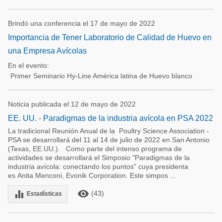
Brindó una conferencia el 17 de mayo de 2022
Importancia de Tener Laboratorio de Calidad de Huevo en
una Empresa Avícolas
En el evento:
Primer Seminario Hy-Line América latina de Huevo blanco
Noticia publicada el 12 de mayo de 2022
EE. UU. - Paradigmas de la industria avícola en PSA 2022
La tradicional Reunión Anual de la Poultry Science Association -
PSA se desarrollará del 11 al 14 de julio de 2022 en San Antonio
(Texas, EE.UU.). Como parte del intenso programa de
actividades se desarrollará el Simposio "Paradigmas de la
industria avícola: conectando los puntos" cuya presidenta
es Anita Menconi, Evonik Corporation. Este simpos ...
remove_red_eye
equalizer
(43)
Estadísticas