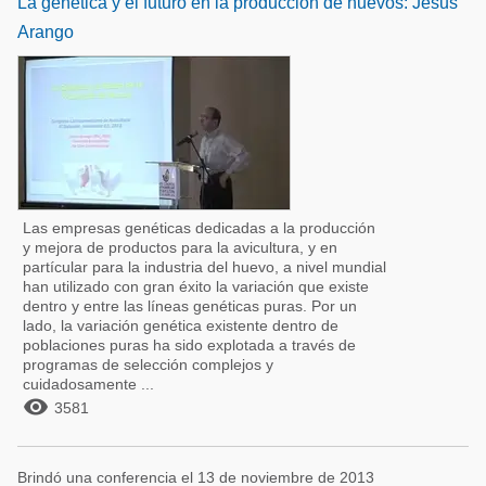
La genética y el futuro en la producción de huevos: Jesus
Arango
Las empresas genéticas dedicadas a la producción
y mejora de productos para la avicultura, y en
partícular para la industria del huevo, a nivel mundial
han utilizado con gran éxito la variación que existe
dentro y entre las líneas genéticas puras. Por un
lado, la variación genética existente dentro de
poblaciones puras ha sido explotada a través de
programas de selección complejos y
cuidadosamente ...

3581
Brindó una conferencia el 13 de noviembre de 2013