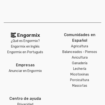
Engormix
Comunidades en
Español
¿Qué es Engormix?
Agricultura
Engormix en Inglés
Balanceados - Piensos
Engormix en Portugués
Avicultura
Ganadería
Empresas
Lechería
Anunciar en Engormix
Micotoxinas
Porcicultura
Mascotas
Centro de ayuda
Privacidad