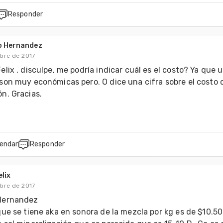
Responder
o Hernandez
bre de 2017
elix , disculpe, me podría indicar cuál es el costo? Ya que u
son muy económicas pero. O dice una cifra sobre el costo d
n. Gracias.
endar
Responder
lix
bre de 2017
Hernandez 

que se tiene aka en sonora de la mezcla por kg es de $10.50  