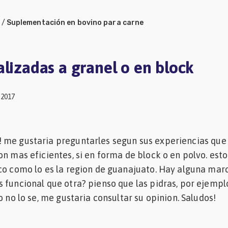
/
Suplementación en bovino para carne
alizadas a granel o en block
 2017
 me gustaria preguntarles segun sus experiencias que 
on mas eficientes, si en forma de block o en polvo. est
co como lo es la region de guanajuato. Hay alguna mar
 funcional que otra? pienso que las pidras, por ejempl
o no lo se, me gustaria consultar su opinion. Saludos!