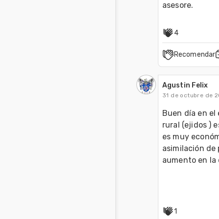
asesore.
4
Recomendar
Agustin Felix
31 de octubre de 2
Buen día en el 
rural (ejidos )
es muy económi
asimilación de 
aumento en la
1