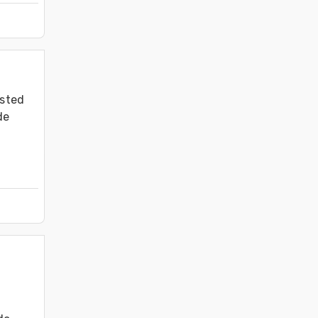
sted 
e 