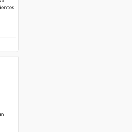
e 
ientes 
n 