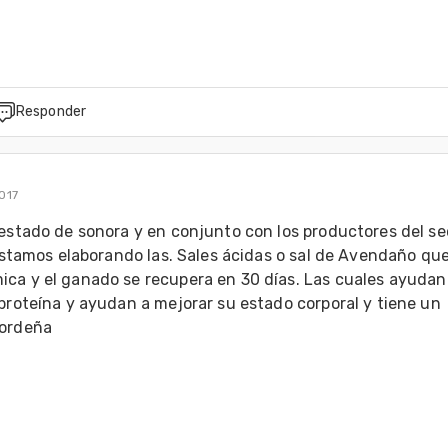
Responder
017
estado de sonora y en conjunto con los productores del sec
 estamos elaborando las. Sales ácidas o sal de Avendaño que
ca y el ganado se recupera en 30 días. Las cuales ayudan a
proteína y ayudan a mejorar su estado corporal y tiene un 
 ordeña