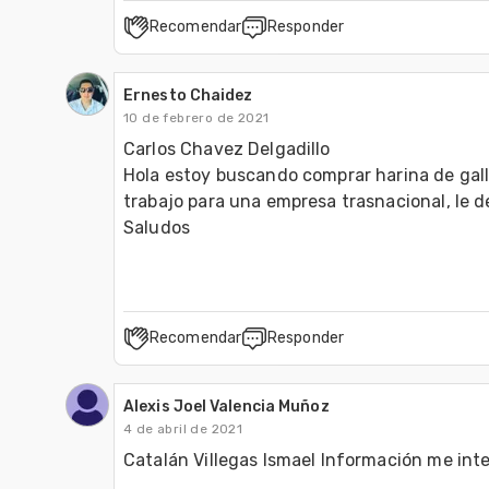
Recomendar
Responder
Ernesto Chaidez
10 de febrero de 2021
Carlos Chavez Delgadillo 

Hola estoy buscando comprar harina de gall
trabajo para una empresa trasnacional, le d
Saludos 
Recomendar
Responder
Alexis Joel Valencia Muñoz
4 de abril de 2021
Catalán Villegas Ismael Información me in