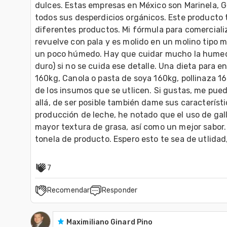
dulces. Estas empresas en México son Marinela, G
todos sus desperdicios orgánicos. Este producto t
diferentes productos. Mi fórmula para comercializ
revuelve con pala y es molido en un molino tipo ma
un poco húmedo. Hay que cuidar mucho la humed
duro) si no se cuida ese detalle. Una dieta para en
160kg, Canola o pasta de soya 160kg, pollinaza 1
de los insumos que se utlicen. Si gustas, me pue
allá, de ser posible también dame sus característi
producción de leche, he notado que el uso de gall
mayor textura de grasa, así como un mejor sabor.
tonela de producto. Espero esto te sea de utlidad
7
Recomendar
Responder
Maximiliano Ginard Pino