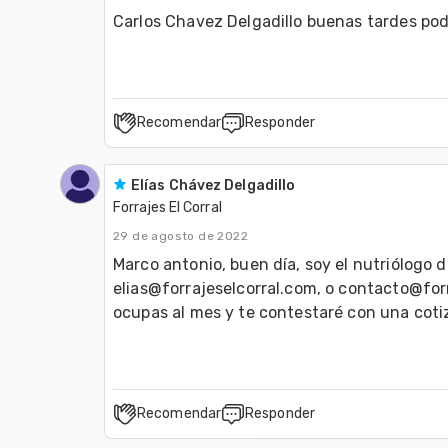
Recomendar
Responder
Elías Chávez Delgadillo
Forrajes El Corral
29 de agosto de 2022
Marco antonio, buen día, soy el nutriólogo d
elias@forrajeselcorral.com, o contacto@forr
ocupas al mes y te contestaré con una cotiz
Recomendar
Responder