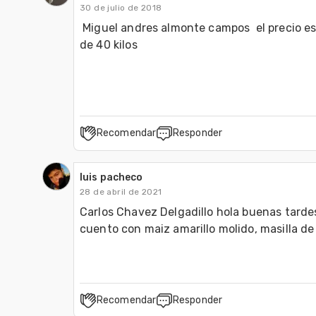
30 de julio de 2018
 Miguel andres almonte campos  el precio es de 178 $/tonelada seca y pelletizada criba 8 en bolsas plastilleras 
de 40 kilos 

Recomendar
Responder
luis pacheco
28 de abril de 2021
Carlos Chavez Delgadillo hola buenas tarde
Recomendar
Responder