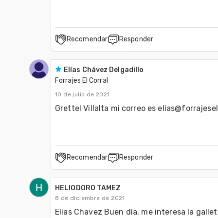
Recomendar
Responder
Elías Chávez Delgadillo
Forrajes El Corral
10 de julio de 2021
Grettel Villalta mi correo es elias@forrajese
Recomendar
Responder
HELIODORO TAMEZ
8 de diciembre de 2021
Elias Chavez Buen día, me interesa la galleta