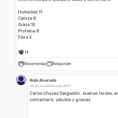
Humedad 11

Ceniza 8

Grasa 10

Proteína 8

Fibra 5
14
Recomendar
Responder
Rubi Alvarado
30 de noviembre de 2017
Carlos Chavez Delgadillo , buenas tardes, e
contactarlo. saludos y gracias