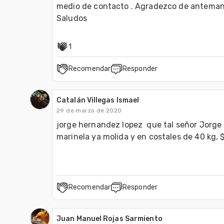
medio de contacto . Agradezco de antemano 
Saludos 
1
Recomendar
Responder
Catalán Villegas Ismael
29 de marzo de 2020
jorge hernandez lopez  que tal señor Jorge 
marinela ya molida y en costales de 40 kg,
Recomendar
Responder
Juan Manuel Rojas Sarmiento