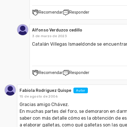
Recomendar
Responder
Alfonso Verduzco cedillo
3 de marzo de 2023
Catalán Villegas Ismaeldonde se encuentra
Recomendar
Responder
Fabiola Rodriguez Quispe
Autor
15 de agosto de 2006
Gracias amigo Chávez.

En muchas partes del foro, se demoraron en darm
saber con más detalle cómo es la obtención de est
a elaborar galletas, como qué galletas son las q