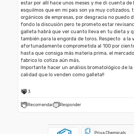
estar por allí hace unos meses y me di cuenta de 
esquilmos que en mi pais son ya muy cotizados, ta
orgánicos de empresas, por desgracia no puedo da
fondo la discusión pero te prometo estar revisand
galleta habrá que ver cuanto lleva en tu dieta y 
también para la engorda de toros. Respecto  a la 
afortunadamente comprometida al 100 por ciento
hasta que consiga más materia prima, el mercado
fabrico lo cotiza aún más, 
Importante hacer un análisis bromatológico de l
calidad que lo venden como galleta!!
3
Recomendar
Responder
Priya Chemicals