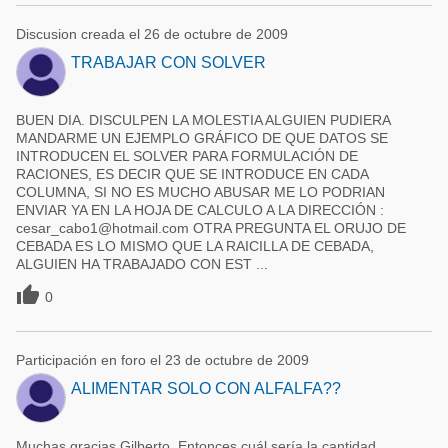
Discusion creada el 26 de octubre de 2009
TRABAJAR CON SOLVER
BUEN DIA. DISCULPEN LA MOLESTIA ALGUIEN PUDIERA
MANDARME UN EJEMPLO GRÁFICO DE QUE DATOS SE
INTRODUCEN EL SOLVER PARA FORMULACIÓN DE
RACIONES, ES DECIR QUE SE INTRODUCE EN CADA
COLUMNA, SI NO ES MUCHO ABUSAR ME LO PODRIAN
ENVIAR YA EN LA HOJA DE CALCULO A LA DIRECCIÓN :
cesar_cabo1@hotmail.com OTRA PREGUNTA EL ORUJO DE
CEBADA ES LO MISMO QUE LA RAICILLA DE CEBADA,
ALGUIEN HA TRABAJADO CON EST ...

0
Participación en foro el 23 de octubre de 2009
ALIMENTAR SOLO CON ALFALFA??
Muchas gracias Gilberto. Entonces cuál sería la cantidad