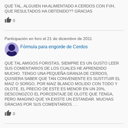
QUE TAL, ALGUIEN HA ALIMENTADO A CERDOS CON FVH,
QUE RESULTADOS HA OBTENIDO?? GRACIAS

0
Participación en foro el 21 de diciembre de 2011
Fórmula para engorde de Cerdos
QUE TAL AMIGOS FORISTAS, SIEMPRE ES UN GUSTO LEER
SUS COMENTARIOS DE LOS CUALES HE APRENDIDO
MUCHO. TENGO UNA PEQUEÑA GRANJA DE CERDOS,
QUISIERA SABER QUE TAN CONVENIENTE ES SUSTITUIR EL
MAIZ O SORGO, POR MAIZ BLANCO MOLIDO CON TODO Y
OLOTE, EL PRECIO DE ESTE ES MENOR EN UN 20%,
DESCONOZCO EL PORCENTAJE DE OLOTE QUE TENGA,
PERO IMAGINO QUE YA EXISTE UN ESTANDAR. MUCHAS
GRACIAS POR SUS COMENTARIOS. ...

0