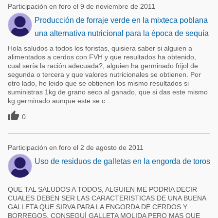
Participación en foro el 9 de noviembre de 2011
Producción de forraje verde en la mixteca poblana
una alternativa nutricional para la época de sequía
Hola saludos a todos los foristas, quisiera saber si alguien a
alimentados a cerdos con FVH y que resultados ha obtenido,
cual sería la ración adecuada?, alguien ha germinado frijol de
segunda o tercera y que valores nutricionales se obtienen. Por
otro lado, he leido que se obtienen los mismo resultados si
suministras 1kg de grano seco al ganado, que si das este mismo
kg germinado aunque este se c ...

0
Participación en foro el 2 de agosto de 2011
Uso de residuos de galletas en la engorda de toros
QUE TAL SALUDOS A TODOS, ALGUIEN ME PODRIA DECIR
CUALES DEBEN SER LAS CARACTERISTICAS DE UNA BUENA
GALLETA QUE SIRVA PARA LA ENGORDA DE CERDOS Y
BORREGOS. CONSEGUÍ GALLETA MOLIDA PERO MAS QUE