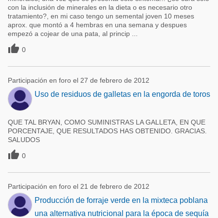
con la inclusión de minerales en la dieta o es necesario otro
tratamiento?, en mi caso tengo un semental joven 10 meses
aprox. que montó a 4 hembras en una semana y despues
empezó a cojear de una pata, al princip ...

0
Participación en foro el 27 de febrero de 2012
Uso de residuos de galletas en la engorda de toros
QUE TAL BRYAN, COMO SUMINISTRAS LA GALLETA, EN QUE
PORCENTAJE, QUE RESULTADOS HAS OBTENIDO. GRACIAS.
SALUDOS

0
Participación en foro el 21 de febrero de 2012
Producción de forraje verde en la mixteca poblana
una alternativa nutricional para la época de sequía