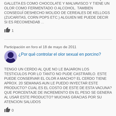
GALLETA ES COMO CHOCOLATE Y MALVAVISCO Y TIENE UN
OLOR COMO FERMENTADO O ALCOHOL. TAMBIEN
CONSEGUÍ DESHECHO MOLIDO DE CEREALES DE KELLOGS
(ZUCARITAS, CORN POPS ETC.) ALGUIEN ME PUEDE DECIR
SI ES RECOMENDAB ...

1
Participación en foro el 18 de mayo de 2011
¿Por qué controlar el olor sexual en porcino?
TENGO UN CERDO AL QUE NO LE BAJARON LOS
TESTICULOS POR LO TANTO NO PUDE CASTRARLO. ESTE
PUEDE CONSERVAR EL OLOR A MACHO? EL CERDO TIENE
APROX. 20 SEMANAS AUN LE PUEDO INYECTAR ESTE
PRODUCTO? CUAL ES EL COSTO DE ESTE DE ESTA VACUNA?
QUE PORCENTAJE DE INCREMENTO EN EL PESO SE GENERA
AL USAR ESTE PRODUCTO? MUCHAS GRACIAS POR SU
ATENCION SALUDOS

0