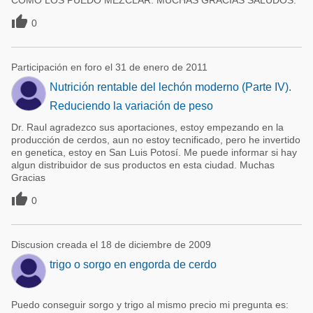
COMO LOS PUEDO MEZCLAR. MUCHAS GRACIAS SALUDOS.

0
Participación en foro el 31 de enero de 2011
Nutrición rentable del lechón moderno (Parte IV).
Reduciendo la variación de peso
Dr. Raul agradezco sus aportaciones, estoy empezando en la
producción de cerdos, aun no estoy tecnificado, pero he invertido
en genetica, estoy en San Luis Potosí. Me puede informar si hay
algun distribuidor de sus productos en esta ciudad. Muchas
Gracias

0
Discusion creada el 18 de diciembre de 2009
trigo o sorgo en engorda de cerdo
Puedo conseguir sorgo y trigo al mismo precio mi pregunta es: