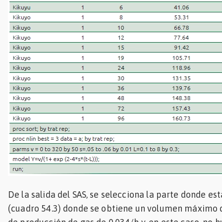
De la salida del SAS, se selecciona la parte donde es
(cuadro 54.3) donde se obtiene un volumen máximo d