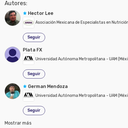
Autores:
Hector Lee
Asociación Mexicana de Especialistas en Nutrició
Seguir
Plata FX
Universidad Autónoma Metropolitana - UAM (Méxi
Seguir
German Mendoza
Universidad Autónoma Metropolitana - UAM (Méxi
Seguir
Mostrar más
José Antonio Martínez García