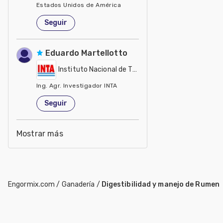
Estados Unidos de América
Seguir
Eduardo Martellotto
Instituto Nacional de Tecnología Agropecuaria - IN
Ing. Agr. Investigador INTA
Estados Unidos de América
Seguir
Mostrar más
Engormix.com
/
Ganadería
/
Digestibilidad y manejo de Rumen