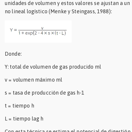
unidades de volumen y estos valores se ajustan a un
no lineal logístico (Menke y Steingass, 1988):
Donde:
Y: total de volumen de gas producido ml
v = volumen máximo ml
s = tasa de producción de gas h-1
t = tiempo h
L = tiempo lag h
Con esta técnica se estima el potencial de digestión c