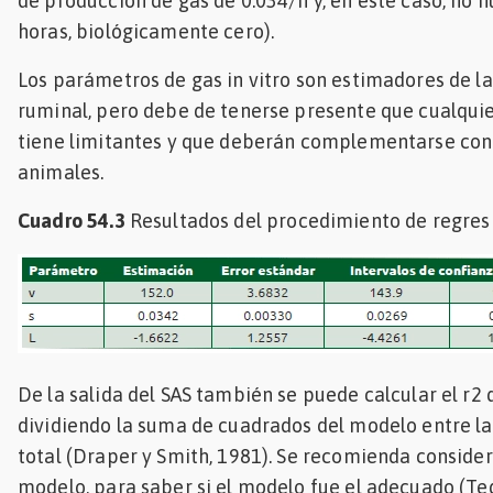
de producción de gas de 0.034/h y, en este caso, no h
horas, biológicamente cero).
Los parámetros de gas in vitro son estimadores de l
ruminal, pero debe de tenerse presente que cualquie
tiene limitantes y que deberán complementarse con
animales.
Cuadro 54.3
Resultados del procedimiento de regresi
De la salida del SAS también se puede calcular el r2
dividiendo la suma de cuadrados del modelo entre l
total (Draper y Smith, 1981). Se recomienda considera
modelo, para saber si el modelo fue el adecuado (Tede