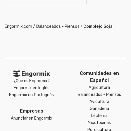
Engormix.com
/
Balanceados - Piensos
/
Complejo Soja
Engormix
Comunidades en
Español
¿Qué es Engormix?
Agricultura
Engormix en Inglés
Balanceados - Piensos
Engormix en Portugués
Avicultura
Ganadería
Empresas
Lechería
Anunciar en Engormix
Micotoxinas
Porcicultura