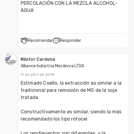
PERCOLACIÓN CON LA MEZCLA ALCOHOL- 
AGUA
Recomendar
Responder
Néstor Cardona
Alliance Indústria Mecânica LTDA
11 de abril de 2018
Estimado Coello, la extracción es similar a la 
tradicional para remosión de MG de la soja 
tratada

Constructivamente es similar, siendo lo más 
recomendado los tipo rotocel

Los rendimientos son diferentes, y la 