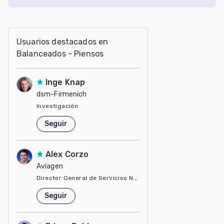
Usuarios destacados en
Balanceados - Piensos
Inge Knap
dsm-Firmenich
Investigación
Estados Unidos de América
Seguir
Alex Corzo
Aviagen
Director General de Servicios Nutricionales
Estados Unidos de América
Seguir