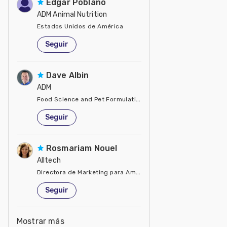
Edgar Poblano
ADM Animal Nutrition
Estados Unidos de América
Seguir
Dave Albin
ADM
Food Science and Pet Formulation
Estados Unidos de América
Seguir
Rosmariam Nouel
Alltech
Directora de Marketing para América Latina
Estados Unidos de América
Seguir
Mostrar más