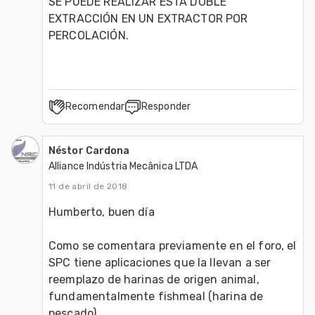
SE PUEDE REALIZAR ESTA DOBLE 
EXTRACCIÓN EN UN EXTRACTOR POR 
PERCOLACIÓN.
Recomendar
Responder
Néstor Cardona
Alliance Indústria Mecânica LTDA
11 de abril de 2018
Humberto, buen día
Como se comentara previamente en el foro, el 
SPC tiene aplicaciones que la llevan a ser 
reemplazo de harinas de origen animal, 
fundamentalmente fishmeal (harina de 
pescado)