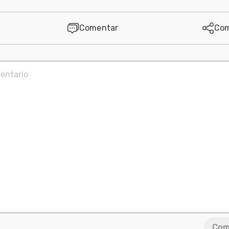
Comentar
Com
Com