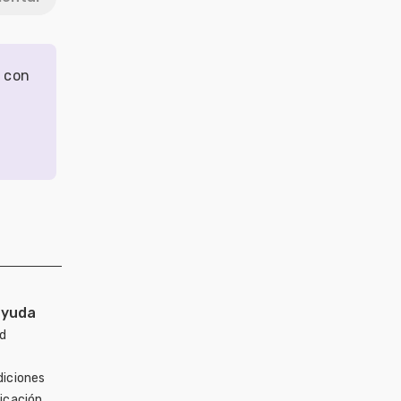
r con
ayuda
ad
diciones
icación