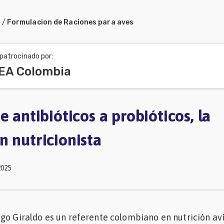
a
/
Formulacion de Raciones para aves
patrocinado por:
A Colombia
e antibióticos a probióticos, la
n nutricionista
2025
go Giraldo es un referente colombiano en nutrición aví