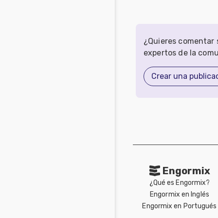
¿Quieres comentar s
expertos de la com
Crear una publica
Engormix
¿Qué es Engormix?
Engormix en Inglés
Engormix en Portugués