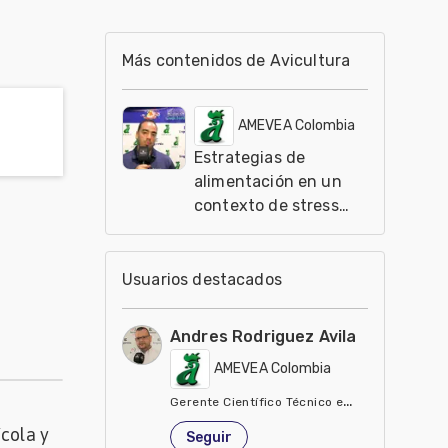
Más contenidos de Avicultura
AMEVEA Colombia
Estrategias de
alimentación en un
contexto de stress
calórico
Usuarios destacados
Andres Rodriguez Avila
AMEVEA Colombia
Gerente Científico Técnico en BioARA S.A.S.
Colombia
cola y
Seguir