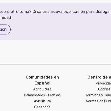
obre otro tema? Crea una nueva publicación para dialoga
unidad.
ción
Comunidades en
Centro de 
Español
Privacid
Agricultura
Cookies
Balanceados - Piensos
Términos y Con
Avicultura
Normas de Publ
Ganadería