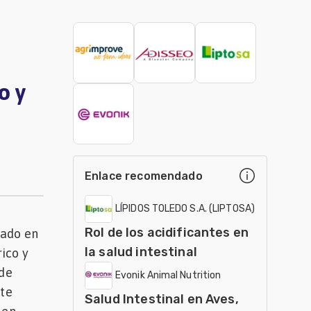
o y
Enlace recomendado
LÍPIDOS TOLEDO S.A. (LIPTOSA)
Rol de los acidificantes en
tado en
la salud intestinal
ico y
 de
Evonik Animal Nutrition
nte
Salud Intestinal en Aves,