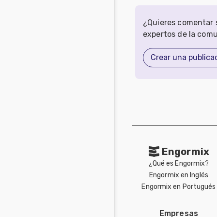
¿Quieres comentar s
expertos de la com
Crear una publica
Engormix
¿Qué es Engormix?
Engormix en Inglés
Engormix en Portugués
Empresas