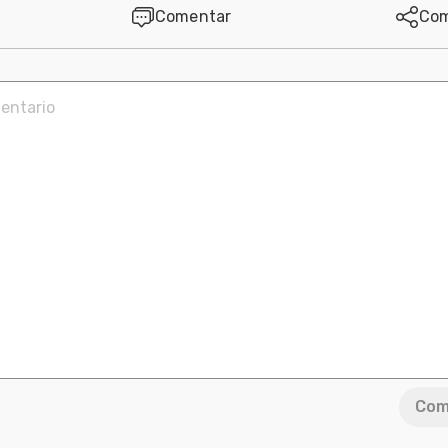
Comentar
Com
Com