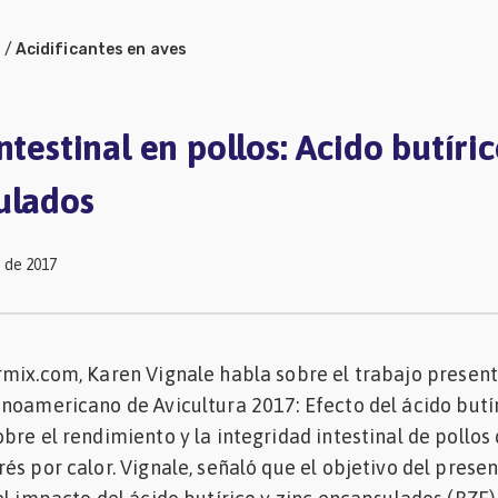
a
/
Acidificantes en aves
ntestinal en pollos: Acido butíric
ulados
 de 2017
rmix.com, Karen Vignale habla sobre el trabajo presen
noamericano de Avicultura 2017: Efecto del ácido butír
bre el rendimiento y la integridad intestinal de pollos
és por calor. Vignale, señaló que el objetivo del prese