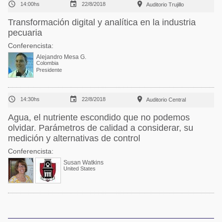



14:00hs
22/8/2018
Auditorio Trujillo
Transformación digital y analítica en la industria
pecuaria
Conferencista:
Alejandro Mesa G.
Colombia
Presidente



14:30hs
22/8/2018
Auditorio Central
Agua, el nutriente escondido que no podemos
olvidar. Parámetros de calidad a considerar, su
medición y alternativas de control
Conferencista:
Susan Watkins
United States